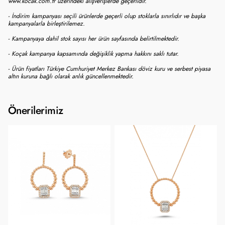
www.kocak.com.tr üzerindeki alışverişlerde geçerlidir.
- İndirim kampanyası seçili ürünlerde geçerli olup stoklarla sınırlıdır ve başka
kampanyalarla birleştirilemez.
- Kampanyaya dahil stok sayısı her ürün sayfasında belirtilmektedir.
- Koçak kampanya kapsamında değişiklik yapma hakkını saklı tutar.
- Ürün fiyatları Türkiye Cumhuriyet Merkez Bankası döviz kuru ve serbest piyasa
altın kuruna bağlı olarak anlık güncellenmektedir.
Önerilerimiz