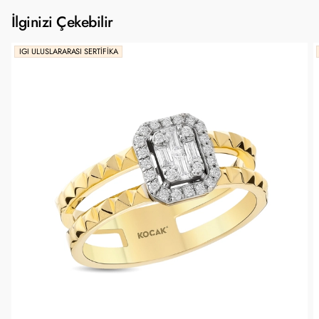
İlginizi Çekebilir
IGI ULUSLARARASI SERTIFIKA