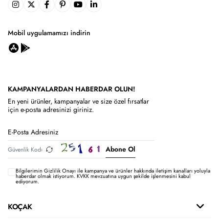
Mobil uygulamamızı indirin
KAMPANYALARDAN HABERDAR OLUN!
En yeni ürünler, kampanyalar ve size özel fırsatlar
için e-posta adresinizi giriniz.
Abone Ol
Bilgilerimin
Gizlilik Onayı ile kampanya ve ürünler hakkında iletişim kanalları yoluyla
haberdar olmak istiyorum.
KVKK mevzuatına uygun şekilde işlenmesini kabul
ediyorum.
KOÇAK