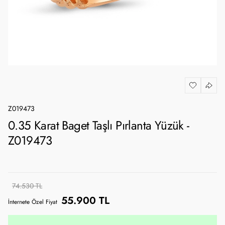
Z019473
0.35 Karat Baget Taşlı Pırlanta Yüzük -
Z019473
74.530 TL
55.900 TL
İnternete Özel Fiyat