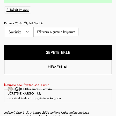
3 Taksit İmkanı
Pırlanta Yüzük Ölçüsü Seçiniz
Yüzük ölçümü bilmiyorum
SEPETE EKLE
HEMEN AL
İnternete özel fiyattan son
1
ürün
IGI Uluslararası Sertifika
ÜCRETSIZ KARGO
Size özel üretilir 15 iş gününde kargoda
İndirimli fiyat 1- 31 Ağustos 2026 tarihine kadar online mağaza