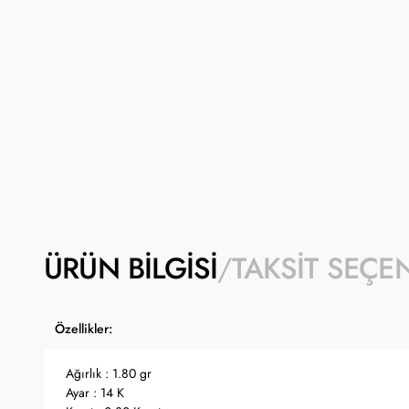
ÜRÜN BILGISI
TAKSIT SEÇE
Özellikler:
Ağırlık : 1.80 gr
Ayar : 14 K