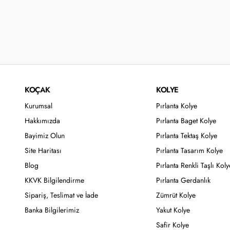
KOÇAK
KOLYE
Kurumsal
Pırlanta Kolye
Hakkımızda
Pırlanta Baget Kolye
Bayimiz Olun
Pırlanta Tektaş Kolye
Site Haritası
Pırlanta Tasarım Kolye
Blog
Pırlanta Renkli Taşlı Koly
KKVK Bilgilendirme
Pırlanta Gerdanlık
Sipariş, Teslimat ve İade
Zümrüt Kolye
Banka Bilgilerimiz
Yakut Kolye
Safir Kolye