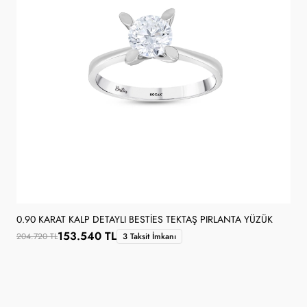
0.90 KARAT KALP DETAYLI BESTIES TEKTAŞ PIRLANTA YÜZÜK
153.540 TL
204.720 TL
3 Taksit İmkanı