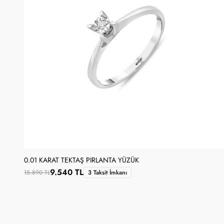
0.01 KARAT TEKTAŞ PIRLANTA YÜZÜK
9.540 TL
15.890 TL
3 Taksit İmkanı