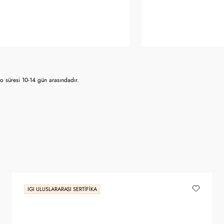
 süresi 10-14 gün arasındadır.
IGI ULUSLARARASI SERTIFIKA