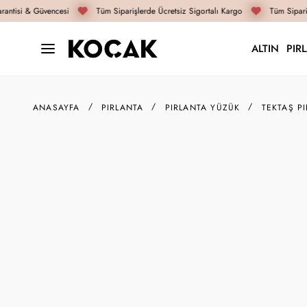
antisi & Güvencesi
Tüm Siparişlerde Ücretsiz Sigortalı Kargo
Tüm Sipariş
ALTIN
PIR
ANASAYFA
PIRLANTA
PIRLANTA YÜZÜK
TEKTAŞ P