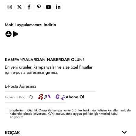
Mobil uygulamamızı indirin
KAMPANYALARDAN HABERDAR OLUN!
En yeni ürünler, kampanyalar ve size özel fırsatlar
için e-posta adresinizi giriniz.
Abone Ol
Bilgilerimin
Gizlilik Onayı ile kampanya ve ürünler hakkında iletişim kanalları yoluyla
haberdar olmak istiyorum.
KVKK mevzuatına uygun şekilde işlenmesini kabul
ediyorum.
KOÇAK