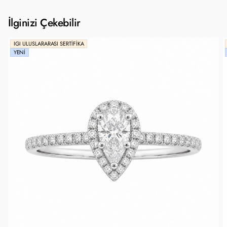
İlginizi Çekebilir
IGI ULUSLARARASI SERTIFIKA
YENI