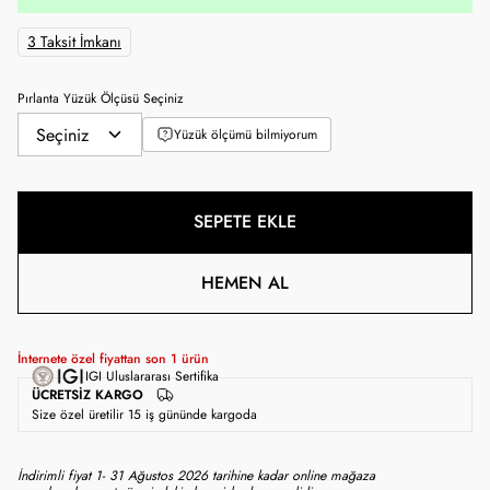
3 Taksit İmkanı
Pırlanta Yüzük Ölçüsü Seçiniz
Yüzük ölçümü bilmiyorum
SEPETE EKLE
HEMEN AL
İnternete özel fiyattan son
1
ürün
IGI Uluslararası Sertifika
ÜCRETSIZ KARGO
Size özel üretilir 15 iş gününde kargoda
İndirimli fiyat 1- 31 Ağustos 2026 tarihine kadar online mağaza