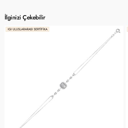
İlginizi Çekebilir
IGI ULUSLARARASI SERTIFIKA