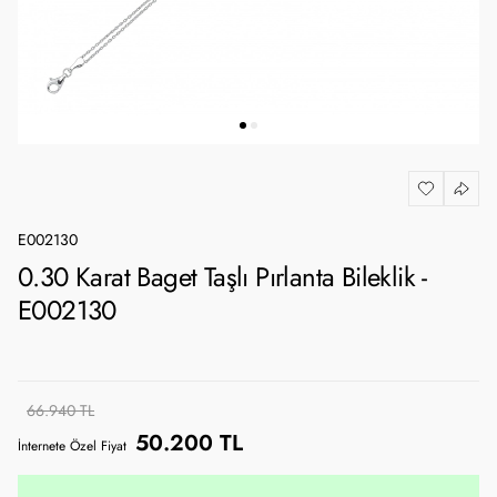
E002130
0.30 Karat Baget Taşlı Pırlanta Bileklik -
E002130
66.940 TL
50.200 TL
İnternete Özel Fiyat