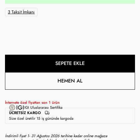
3 Taksit İmkanı
SEPETE EKLE
HEMEN AL
İnternete özel fiyattan son
1
ürün
IGI Uluslararası Sertifika
ÜCRETSIZ KARGO
Size özel üretilir 15 iş gününde kargoda
İndirimli fiyat 1- 31 Ağustos 2026 tarihine kadar online mağaza