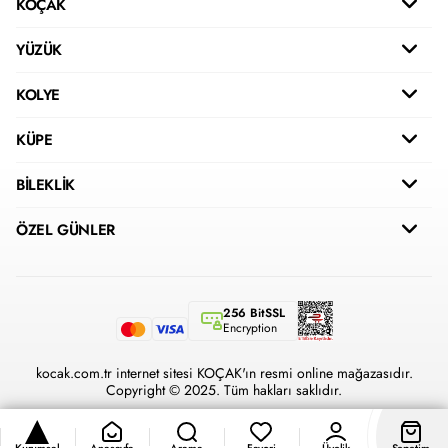
KOÇAK
YÜZÜK
KOLYE
KÜPE
BİLEKLİK
ÖZEL GÜNLER
256 BitSSL
Encryption
kocak.com.tr internet sitesi KOÇAK'ın resmi online mağazasıdır.
Copyright © 2025. Tüm hakları saklıdır.