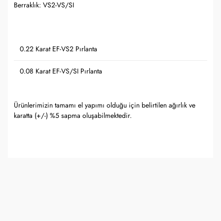
Berraklık: VS2-VS/SI
0.22 Karat EF-VS2 Pırlanta
0.08 Karat EF-VS/SI Pırlanta
Ürünlerimizin tamamı el yapımı olduğu için belirtilen ağırlık ve
karatta (+/-) %5 sapma oluşabilmektedir.