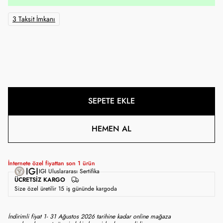
3 Taksit İmkanı
SEPETE EKLE
HEMEN AL
İnternete özel fiyattan son
1
ürün
IGI Uluslararası Sertifika
ÜCRETSIZ KARGO
Size özel üretilir 15 iş gününde kargoda
İndirimli fiyat 1- 31 Ağustos 2026 tarihine kadar online mağaza