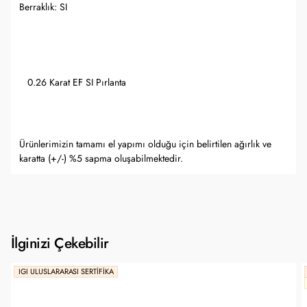
Berraklık: SI
0.26 Karat EF SI Pırlanta
Ürünlerimizin tamamı el yapımı olduğu için belirtilen ağırlık ve
karatta (+/-) %5 sapma oluşabilmektedir.
İlginizi Çekebilir
IGI ULUSLARARASI SERTIFIKA