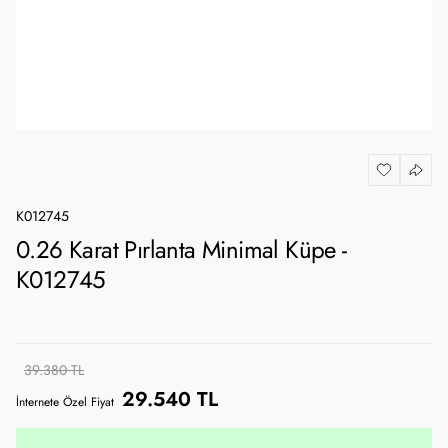
K012745
0.26 Karat Pırlanta Minimal Küpe -
K012745
39.380 TL
29.540 TL
İnternete Özel Fiyat