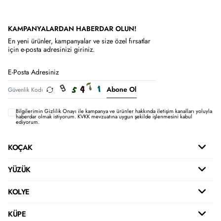
KAMPANYALARDAN HABERDAR OLUN!
En yeni ürünler, kampanyalar ve size özel fırsatlar
için e-posta adresinizi giriniz.
Abone Ol
Bilgilerimin
Gizlilik Onayı ile kampanya ve ürünler hakkında iletişim kanalları yoluyla
haberdar olmak istiyorum.
KVKK mevzuatına uygun şekilde işlenmesini kabul
ediyorum.
KOÇAK
YÜZÜK
KOLYE
KÜPE