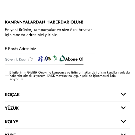
KAMPANYALARDAN HABERDAR OLUN!
En yeni ürünler, kampanyalar ve size özel fırsatlar
için e-posta adresinizi giriniz.
Abone Ol
Bilgilerimin
Gizlilik Onayı ile kampanya ve ürünler hakkında iletişim kanalları yoluyla
haberdar olmak istiyorum.
KVKK mevzuatına uygun şekilde işlenmesini kabul
ediyorum.
KOÇAK
YÜZÜK
KOLYE