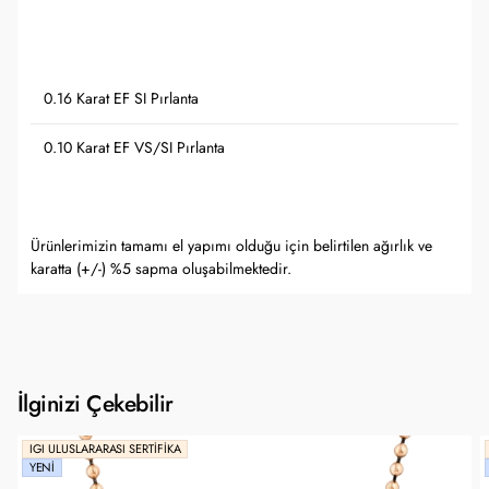
0.16 Karat EF SI Pırlanta
0.10 Karat EF VS/SI Pırlanta
Ürünlerimizin tamamı el yapımı olduğu için belirtilen ağırlık ve
karatta (+/-) %5 sapma oluşabilmektedir.
İlginizi Çekebilir
IGI ULUSLARARASI SERTIFIKA
YENI