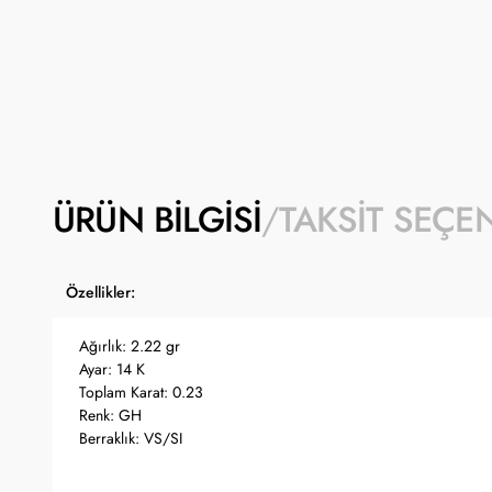
ÜRÜN BILGISI
TAKSIT SEÇE
Özellikler:
Ağırlık: 2.22 gr
Ayar: 14 K
Toplam Karat: 0.23
Renk: GH
Berraklık: VS/SI