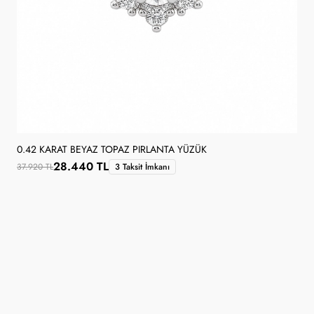
0.42 KARAT BEYAZ TOPAZ PIRLANTA YÜZÜK
28.440 TL
37.920 TL
3 Taksit İmkanı