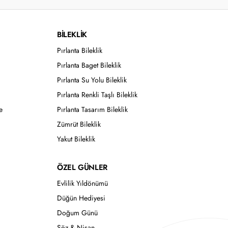
BİLEKLİK
Pırlanta Bileklik
Pırlanta Baget Bileklik
Pırlanta Su Yolu Bileklik
Pırlanta Renkli Taşlı Bileklik
e
Pırlanta Tasarım Bileklik
Zümrüt Bileklik
Yakut Bileklik
ÖZEL GÜNLER
Evlilik Yıldönümü
Düğün Hediyesi
Doğum Günü
Söz & Nişan