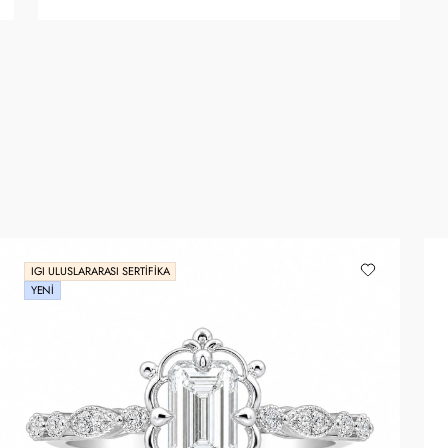
IGI ULUSLARARASI SERTIFIKA
YENI