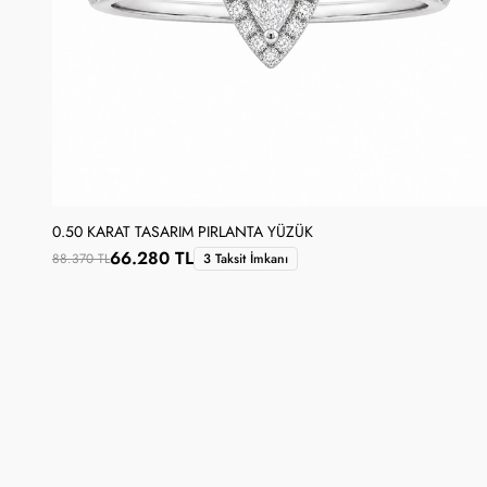
0.50 KARAT TASARIM PIRLANTA YÜZÜK
66.280 TL
88.370 TL
3 Taksit İmkanı