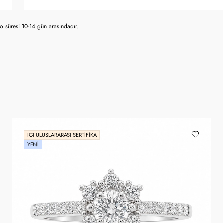
 süresi 10-14 gün arasındadır.
IGI ULUSLARARASI SERTIFIKA
YENI