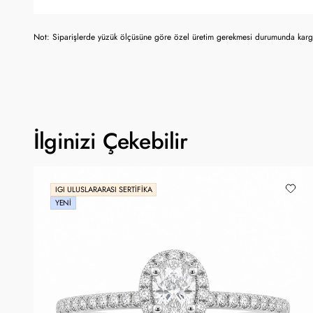
Not: Siparişlerde yüzük ölçüsüne göre özel üretim gerekmesi durumunda kargo
İlginizi Çekebilir
IGI ULUSLARARASI SERTIFIKA
YENI