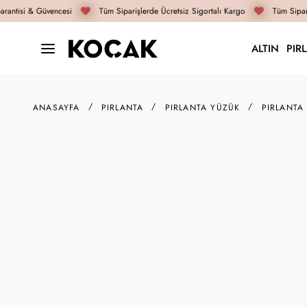
rantisi & Güvencesi
Tüm Siparişlerde Ücretsiz Sigortalı Kargo
Tüm Sipari
ALTIN
PIR
ANASAYFA
PIRLANTA
PIRLANTA YÜZÜK
PIRLANTA