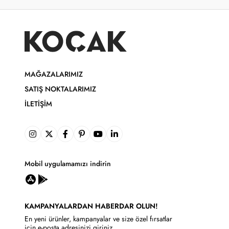
MAĞAZALARIMIZ
SATIŞ NOKTALARIMIZ
İLETIŞIM
Mobil uygulamamızı indirin
KAMPANYALARDAN HABERDAR OLUN!
En yeni ürünler, kampanyalar ve size özel fırsatlar
için e-posta adresinizi giriniz.