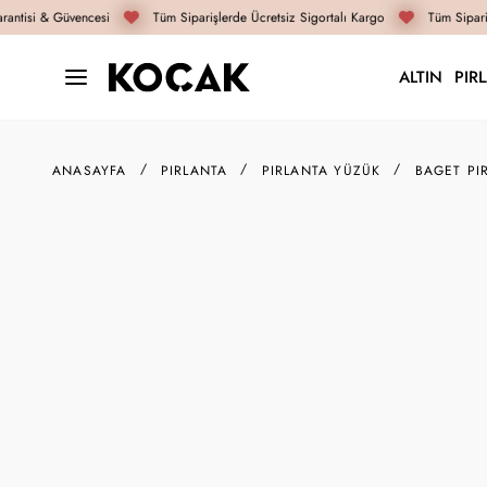
antisi & Güvencesi
Tüm Siparişlerde Ücretsiz Sigortalı Kargo
Tüm Sipariş
ALTIN
PIR
ANASAYFA
PIRLANTA
PIRLANTA YÜZÜK
BAGET PI