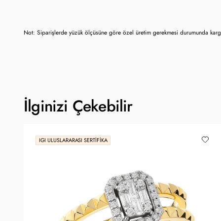
Not: Siparişlerde yüzük ölçüsüne göre özel üretim gerekmesi durumunda kargo
İlginizi Çekebilir
IGI ULUSLARARASI SERTIFIKA