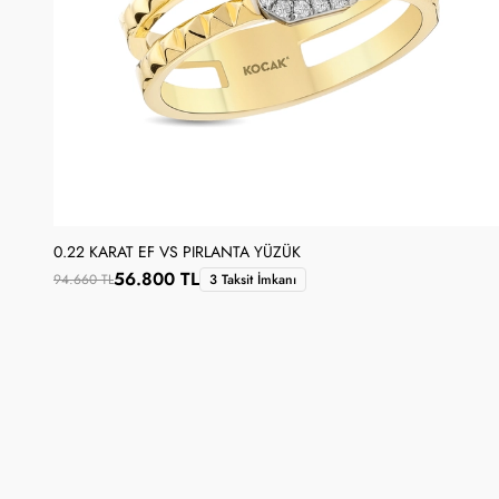
0.22 KARAT EF VS PIRLANTA YÜZÜK
56.800 TL
94.660 TL
3 Taksit İmkanı