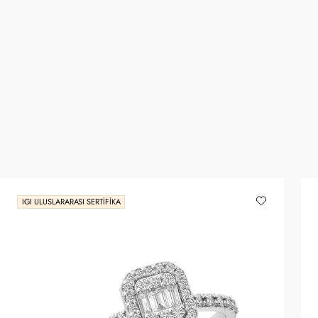
IGI ULUSLARARASI SERTIFIKA