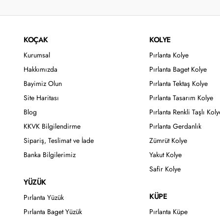
KOÇAK
KOLYE
Kurumsal
Pırlanta Kolye
Hakkımızda
Pırlanta Baget Kolye
Bayimiz Olun
Pırlanta Tektaş Kolye
Site Haritası
Pırlanta Tasarım Kolye
Blog
Pırlanta Renkli Taşlı Koly
KKVK Bilgilendirme
Pırlanta Gerdanlık
Sipariş, Teslimat ve İade
Zümrüt Kolye
Banka Bilgilerimiz
Yakut Kolye
Safir Kolye
YÜZÜK
KÜPE
Pırlanta Yüzük
Pırlanta Baget Yüzük
Pırlanta Küpe