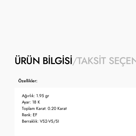
ÜRÜN BILGISI
TAKSIT SEÇE
Özellikler:
Ağırlık: 1.95 gr
Ayar: 18 K
Toplam Karat: 0.20 Karat
Renk: EF
Berraklık: VS2-VS/SI