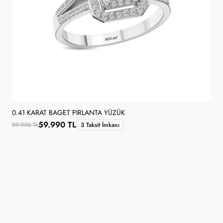
0.41 KARAT BAGET PIRLANTA YÜZÜK
59.990 TL
99.990 TL
3 Taksit İmkanı