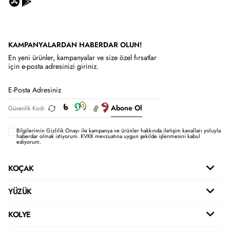
KAMPANYALARDAN HABERDAR OLUN!
En yeni ürünler, kampanyalar ve size özel fırsatlar
için e-posta adresinizi giriniz.
Abone Ol
Bilgilerimin
Gizlilik Onayı ile kampanya ve ürünler hakkında iletişim kanalları yoluyla
haberdar olmak istiyorum.
KVKK mevzuatına uygun şekilde işlenmesini kabul
ediyorum.
KOÇAK
YÜZÜK
KOLYE