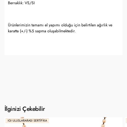
Berraklık: VS/SI
Ürünlerimizin tamamı el yapımı olduğu için belirtilen ağırlık ve
karatta (+/-) %5 sapma oluşabilmektedir.
İlginizi Çekebilir
IGI ULUSLARARASI SERTIFIKA