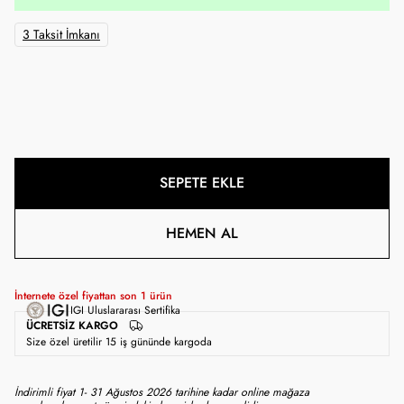
3 Taksit İmkanı
SEPETE EKLE
HEMEN AL
İnternete özel fiyattan son
1
ürün
IGI Uluslararası Sertifika
ÜCRETSIZ KARGO
Size özel üretilir 15 iş gününde kargoda
İndirimli fiyat 1- 31 Ağustos 2026 tarihine kadar online mağaza