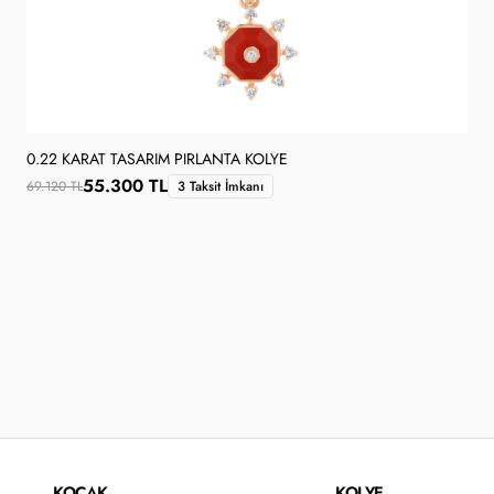
0.22 KARAT TASARIM PIRLANTA KOLYE
55.300 TL
69.120 TL
3 Taksit İmkanı
KOÇAK
KOLYE