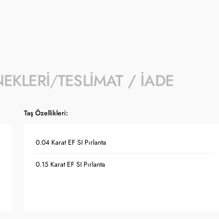
NEKLERI
TESLIMAT / İADE
Taş Özellikleri:
0.04 Karat EF SI Pırlanta
0.15 Karat EF SI Pırlanta