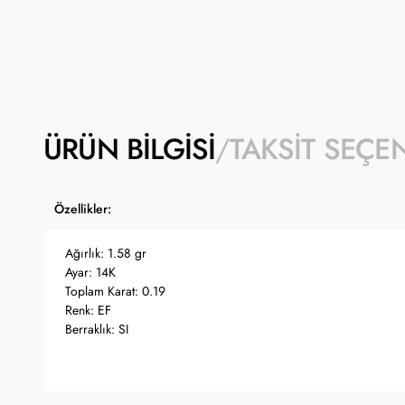
ÜRÜN BILGISI
TAKSIT SEÇE
Özellikler:
Ağırlık: 1.58 gr
Ayar: 14K
Toplam Karat: 0.19
Renk: EF
Berraklık: SI