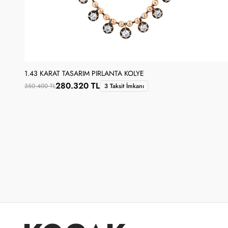
1.43 KARAT TASARIM PIRLANTA KOLYE
280.320 TL
350.400 TL
3 Taksit İmkanı