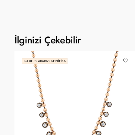
İlginizi Çekebilir
IGI ULUSLARARASI SERTIFIKA