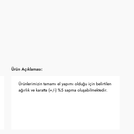
Ürün Açıklaması:
Ürünlerimizin tamamı el yapımı olduğu için belirtilen
ağırlık ve karatta (+/-) %5 sapma oluşabilmektedir.