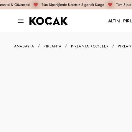
antisi & Güvencesi
Tüm Siparişlerde Ücretsiz Sigortalı Kargo
Tüm Sipariş
ALTIN
PIR
ANASAYFA
PIRLANTA
PIRLANTA KOLYELER
PIRLAN