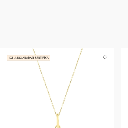
IGI ULUSLARARASI SERTIFIKA