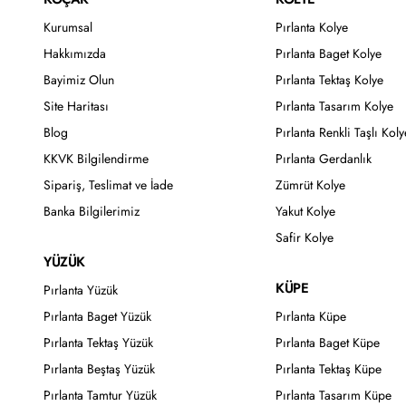
Kurumsal
Pırlanta Kolye
Hakkımızda
Pırlanta Baget Kolye
Bayimiz Olun
Pırlanta Tektaş Kolye
Site Haritası
Pırlanta Tasarım Kolye
Blog
Pırlanta Renkli Taşlı Koly
KKVK Bilgilendirme
Pırlanta Gerdanlık
Sipariş, Teslimat ve İade
Zümrüt Kolye
Banka Bilgilerimiz
Yakut Kolye
Safir Kolye
YÜZÜK
KÜPE
Pırlanta Yüzük
Pırlanta Baget Yüzük
Pırlanta Küpe
Pırlanta Tektaş Yüzük
Pırlanta Baget Küpe
Pırlanta Beştaş Yüzük
Pırlanta Tektaş Küpe
Pırlanta Tamtur Yüzük
Pırlanta Tasarım Küpe