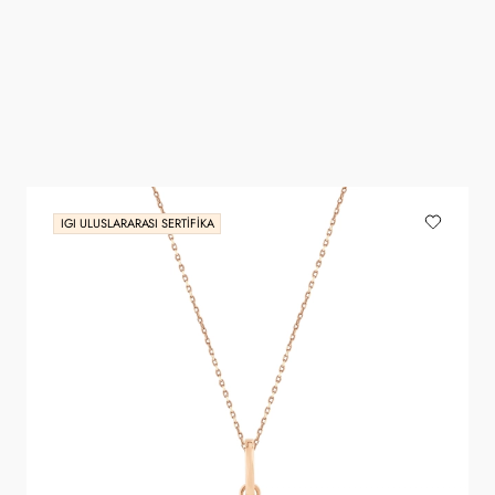
IGI ULUSLARARASI SERTIFIKA