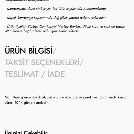
- Kampanyaya dahil stok sayısı her ürün sayfasında belirtilmektedir.
- Koçak kampanya kapsamında değişiklik yapma hakkını saklı tutar.
- Ürün fiyatları Türkiye Cumhuriyet Merkez Bankası döviz kuru ve serbest piyasa
altın kuruna bağlı olarak anlık güncellenmektedir.
ÜRÜN BILGISI
TAKSIT SEÇENEKLERI
TESLIMAT / İADE
Not: Siparişlerde yüzük ölçüsüne göre özel üretim gerekmesi durumunda kargo
süresi 10-14 gün arasındadır.
İlginizi Çekebilir