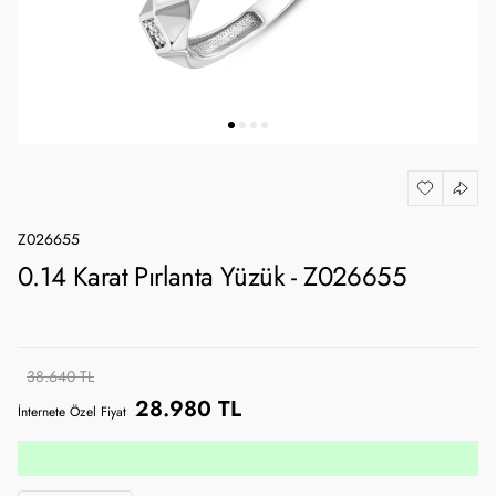
Z026655
0.14 Karat Pırlanta Yüzük - Z026655
38.640 TL
28.980 TL
İnternete Özel Fiyat