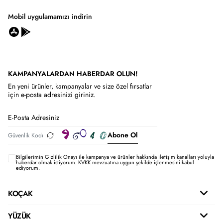
Mobil uygulamamızı indirin
KAMPANYALARDAN HABERDAR OLUN!
En yeni ürünler, kampanyalar ve size özel fırsatlar
için e-posta adresinizi giriniz.
Abone Ol
Bilgilerimin
Gizlilik Onayı ile kampanya ve ürünler hakkında iletişim kanalları yoluyla
haberdar olmak istiyorum.
KVKK mevzuatına uygun şekilde işlenmesini kabul
ediyorum.
KOÇAK
YÜZÜK