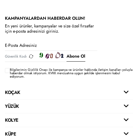
KAMPANYALARDAN HABERDAR OLUN!
En yeni ürünler, kampanyalar ve size özel fırsatlar
için e-posta adresinizi giriniz.
Abone Ol
Bilgilerimin
Gizlilik Onayı ile kampanya ve ürünler hakkında iletişim kanalları yoluyla
haberdar olmak istiyorum.
KVKK mevzuatına uygun şekilde işlenmesini kabul
ediyorum.
KOÇAK
YÜZÜK
KOLYE
KÜPE