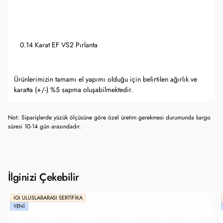
0.14 Karat EF VS2 Pırlanta
Ürünlerimizin tamamı el yapımı olduğu için belirtilen ağırlık ve
karatta (+/-) %5 sapma oluşabilmektedir.
Not: Siparişlerde yüzük ölçüsüne göre özel üretim gerekmesi durumunda kargo
süresi 10-14 gün arasındadır.
İlginizi Çekebilir
IGI ULUSLARARASI SERTIFIKA
YENI