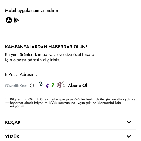
Mobil uygulamamızı indirin
KAMPANYALARDAN HABERDAR OLUN!
En yeni ürünler, kampanyalar ve size özel fırsatlar
için e-posta adresinizi giriniz.
Abone Ol
Bilgilerimin
Gizlilik Onayı ile kampanya ve ürünler hakkında iletişim kanalları yoluyla
haberdar olmak istiyorum.
KVKK mevzuatına uygun şekilde işlenmesini kabul
ediyorum.
KOÇAK
YÜZÜK