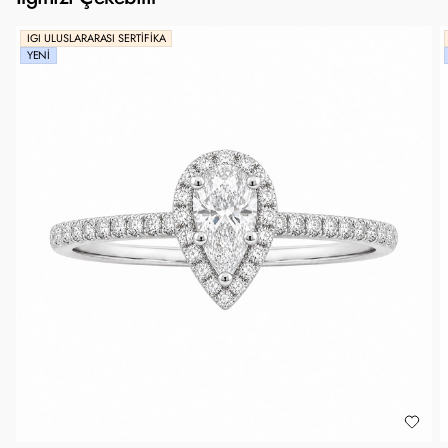
IGI ULUSLARARASI SERTIFIKA
YENI