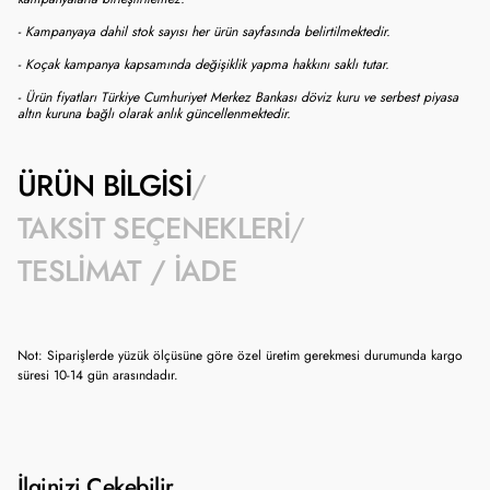
- Kampanyaya dahil stok sayısı her ürün sayfasında belirtilmektedir.
- Koçak kampanya kapsamında değişiklik yapma hakkını saklı tutar.
- Ürün fiyatları Türkiye Cumhuriyet Merkez Bankası döviz kuru ve serbest piyasa
altın kuruna bağlı olarak anlık güncellenmektedir.
ÜRÜN BILGISI
TAKSIT SEÇENEKLERI
TESLIMAT / İADE
Not: Siparişlerde yüzük ölçüsüne göre özel üretim gerekmesi durumunda kargo
süresi 10-14 gün arasındadır.
İlginizi Çekebilir