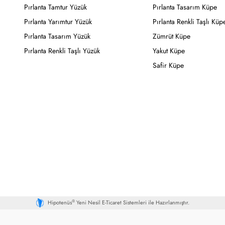
Pırlanta Tamtur Yüzük
Pırlanta Tasarım Küpe
Pırlanta Yarımtur Yüzük
Pırlanta Renkli Taşlı Küp
Pırlanta Tasarım Yüzük
Zümrüt Küpe
Pırlanta Renkli Taşlı Yüzük
Yakut Küpe
Safir Küpe
®
Hipotenüs
Yeni Nesil E-Ticaret Sistemleri ile Hazırlanmıştır.