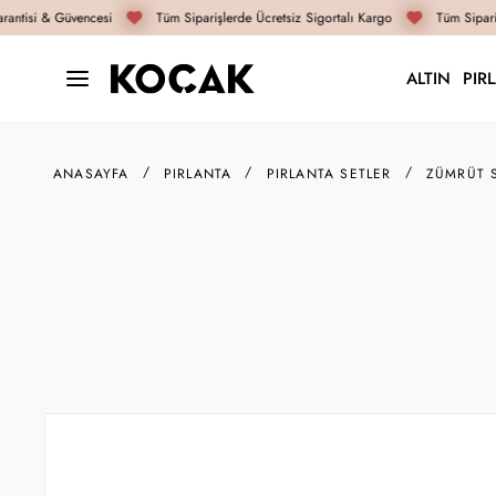
antisi & Güvencesi
Tüm Siparişlerde Ücretsiz Sigortalı Kargo
Tüm Sipariş
ALTIN
PIR
ANASAYFA
PIRLANTA
PIRLANTA SETLER
ZÜMRÜT 