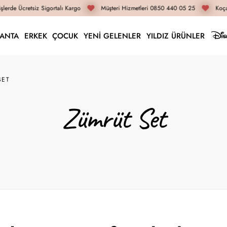
lerde Ücretsiz Sigortalı Kargo
Müşteri Hizmetleri 0850 440 05 25
Koça
LANTA
ERKEK
ÇOCUK
YENİ GELENLER
YILDIZ ÜRÜNLER
SET
Zümrüt Set