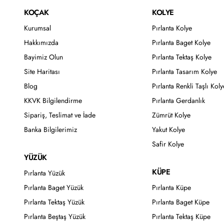
KOÇAK
KOLYE
Kurumsal
Pırlanta Kolye
Hakkımızda
Pırlanta Baget Kolye
Bayimiz Olun
Pırlanta Tektaş Kolye
Site Haritası
Pırlanta Tasarım Kolye
Blog
Pırlanta Renkli Taşlı Koly
KKVK Bilgilendirme
Pırlanta Gerdanlık
Sipariş, Teslimat ve İade
Zümrüt Kolye
Banka Bilgilerimiz
Yakut Kolye
Safir Kolye
YÜZÜK
KÜPE
Pırlanta Yüzük
Pırlanta Baget Yüzük
Pırlanta Küpe
Pırlanta Tektaş Yüzük
Pırlanta Baget Küpe
Pırlanta Beştaş Yüzük
Pırlanta Tektaş Küpe