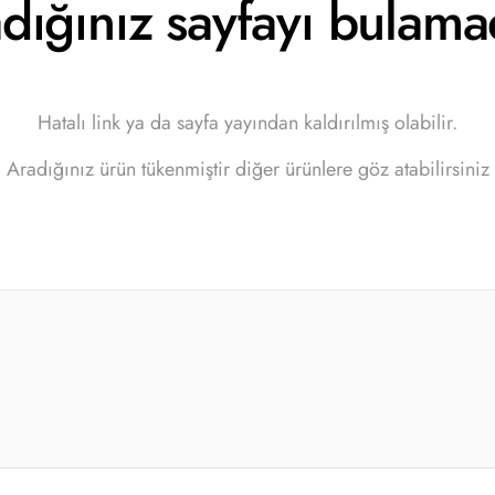
dığınız sayfayı bulama
Hatalı link ya da sayfa yayından kaldırılmış olabilir.
Aradığınız ürün tükenmiştir diğer ürünlere göz atabilirsiniz