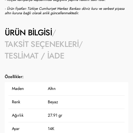
- Ürün fiyatları Türkiye Cumhuriyet Merkez Bankası döviz kuru ve serbest piyasa
altın kuruna bağlı olarak anlık güncellenmektedir.
ÜRÜN BILGISI
TAKSIT SEÇENEKLERI
TESLIMAT / İADE
Özellikler:
Maden
Altın
Renk
Beyaz
Ağırlık
27.91 gr
Ayar
14K