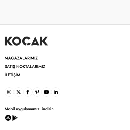
MAĞAZALARIMIZ
SATIŞ NOKTALARIMIZ
İLETIŞIM
Mobil uygulamamızı indirin