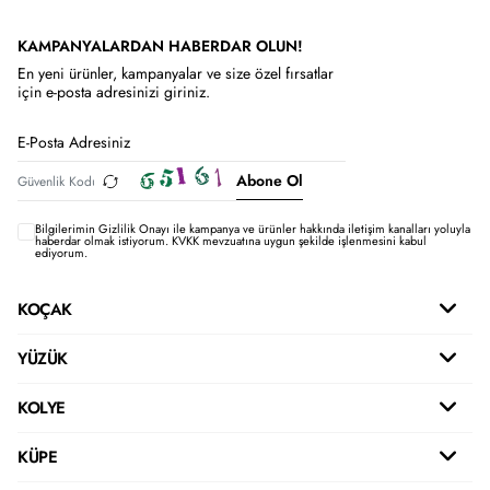
KAMPANYALARDAN HABERDAR OLUN!
En yeni ürünler, kampanyalar ve size özel fırsatlar
için e-posta adresinizi giriniz.
Abone Ol
Bilgilerimin
Gizlilik Onayı ile kampanya ve ürünler hakkında iletişim kanalları yoluyla
haberdar olmak istiyorum.
KVKK mevzuatına uygun şekilde işlenmesini kabul
ediyorum.
KOÇAK
YÜZÜK
KOLYE
KÜPE