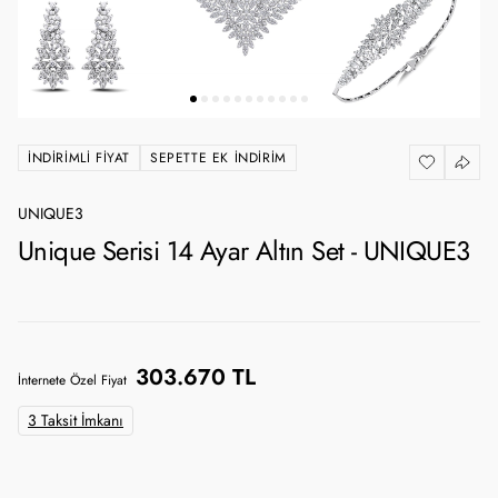
İNDIRIMLI FIYAT
SEPETTE EK İNDIRIM
UNIQUE3
Unique Serisi 14 Ayar Altın Set - UNIQUE3
303.670 TL
İnternete Özel Fiyat
3 Taksit İmkanı