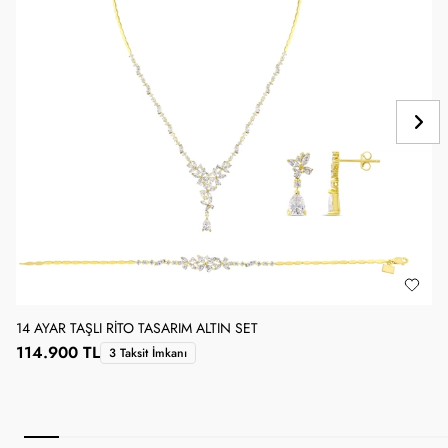
14 AYAR TAŞLI RITO TASARIM ALTIN SET
114.900 TL
3 Taksit İmkanı
1