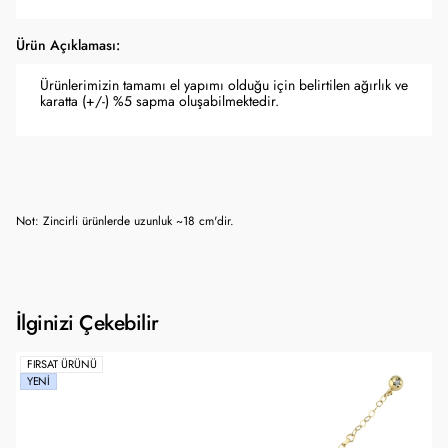
Ürün Açıklaması:
Ürünlerimizin tamamı el yapımı olduğu için belirtilen ağırlık ve
karatta (+/-) %5 sapma oluşabilmektedir.
Not: Zincirli ürünlerde uzunluk ~18 cm'dir.
İlginizi Çekebilir
FIRSAT ÜRÜNÜ
YENI