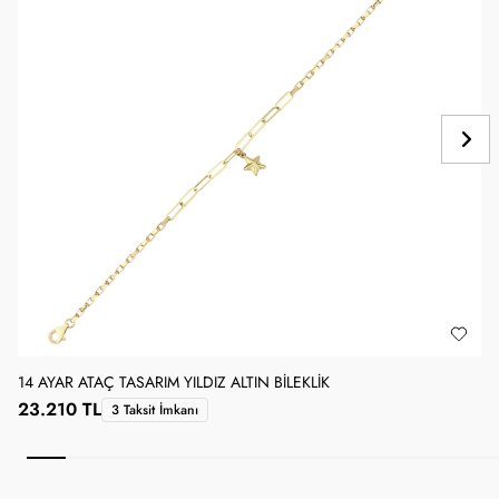
14 AYAR ATAÇ TASARIM YILDIZ ALTIN BILEKLIK
1
23.210 TL
3 Taksit İmkanı