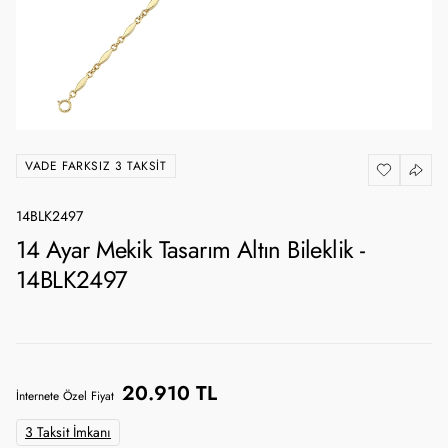
VADE FARKSIZ 3 TAKSIT
14BLK2497
14 Ayar Mekik Tasarım Altın Bileklik -
14BLK2497
20.910 TL
İnternete Özel Fiyat
3 Taksit İmkanı