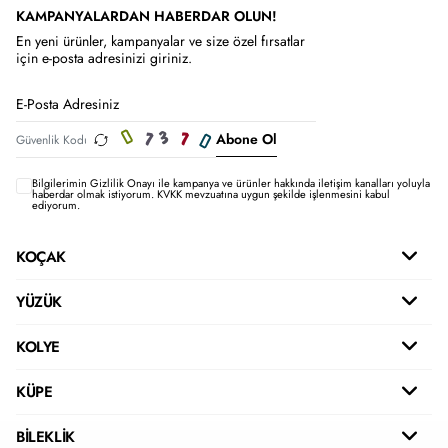
KAMPANYALARDAN HABERDAR OLUN!
En yeni ürünler, kampanyalar ve size özel fırsatlar
için e-posta adresinizi giriniz.
Abone Ol
Bilgilerimin
Gizlilik Onayı ile kampanya ve ürünler hakkında iletişim kanalları yoluyla
haberdar olmak istiyorum.
KVKK mevzuatına uygun şekilde işlenmesini kabul
ediyorum.
KOÇAK
YÜZÜK
KOLYE
KÜPE
BİLEKLİK