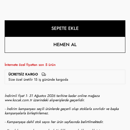
SEPETE EKLE
HEMEN AL
İnternete özel fiyattan son
5
ürün
ÜCRETSIZ KARGO
Size özel üretilir 15 iş gününde kargoda
İndirimli fiyat 1- 31 Ağustos 2026 tarihine kadar online mağaza
www.kocak.com.tr üzerindeki alışverişlerde geçerlidir.
- İndirim kampanyası seçili ürünlerde geçerli olup stoklarla sınırlıdır ve başka
kampanyalarla birleştirilemez.
- Kampanyaya dahil stok sayısı her ürün sayfasında belirtilmektedir.