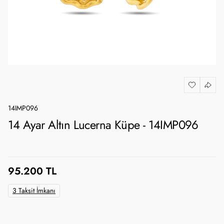
14IMP096
14 Ayar Altın Lucerna Küpe - 14IMP096
95.200 TL
3 Taksit İmkanı