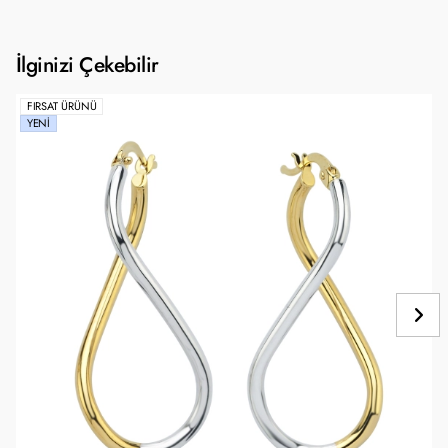
İlginizi Çekebilir
FIRSAT ÜRÜNÜ
YENI