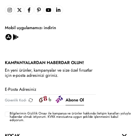
Mobil uygulamamızı indirin
KAMPANYALARDAN HABERDAR OLUN!
En yeni ürünler, kampanyalar ve size özel fırsatlar
için e-posta adresinizi giriniz.
Abone Ol
Bilgilerimin
Gizlilik Onayı ile kampanya ve ürünler hakkında iletişim kanalları yoluyla
haberdar olmak istiyorum.
KVKK mevzuatına uygun şekilde işlenmesini kabul
ediyorum.
KOÇAK