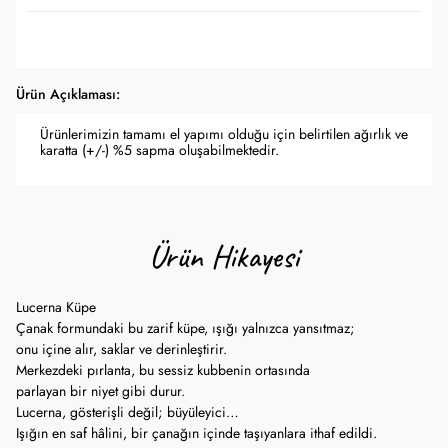
Ürün Açıklaması:
Ürünlerimizin tamamı el yapımı olduğu için belirtilen ağırlık ve
karatta (+/-) %5 sapma oluşabilmektedir.
Ürün Hikayesi
Lucerna Küpe
Çanak formundaki bu zarif küpe, ışığı yalnızca yansıtmaz;
onu içine alır, saklar ve derinleştirir.
Merkezdeki pırlanta, bu sessiz kubbenin ortasında
parlayan bir niyet gibi durur.
Lucerna, gösterişli değil; büyüleyici…
Işığın en saf hâlini, bir çanağın içinde taşıyanlara ithaf edildi.