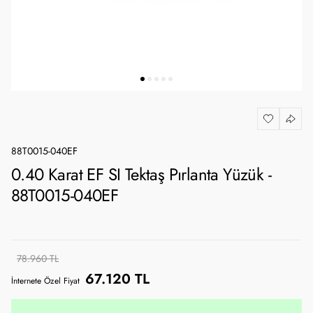
88T0015-040EF
0.40 Karat EF SI Tektaş Pırlanta Yüzük -
88T0015-040EF
78.960 TL
67.120 TL
İnternete Özel Fiyat