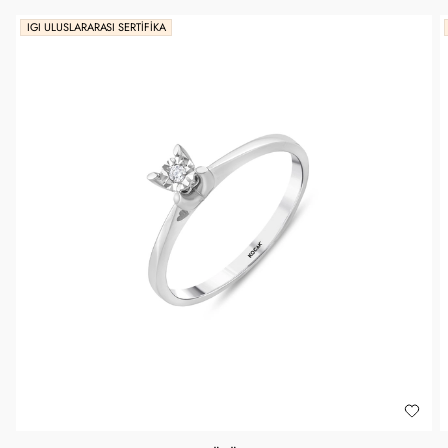
IGI ULUSLARARASI SERTIFIKA