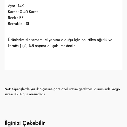
Ayar :14K
Karat : 0.40 Karat
Renk : EF
Berraklık : SI
Ürünlerimizin tamamı el yapımı olduğu için belirtilen ağırlık ve
karatta (+/-) %5 sapma oluşabilmektedir.
Not: Siparişlerde yüzük ölçüsüne göre özel üretim gerekmesi durumunda kargo
süresi 10-14 gün arasındadır.
İlginizi Çekebilir