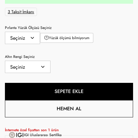
3 Taksit İmkanı
Pırlanta Yüzük Ölçüsü Seçiniz
Yüzük ölçümü bilmiyorum
Altın Rengi Seçiniz
SEPETE EKLE
HEMEN AL
İnternete özel fiyattan son
1
ürün
IGI Uluslararası Sertifika