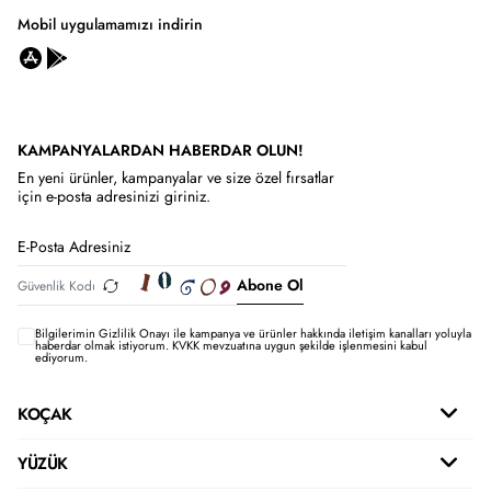
Mobil uygulamamızı indirin
KAMPANYALARDAN HABERDAR OLUN!
En yeni ürünler, kampanyalar ve size özel fırsatlar
için e-posta adresinizi giriniz.
Abone Ol
Bilgilerimin
Gizlilik Onayı ile kampanya ve ürünler hakkında iletişim kanalları yoluyla
haberdar olmak istiyorum.
KVKK mevzuatına uygun şekilde işlenmesini kabul
ediyorum.
KOÇAK
YÜZÜK