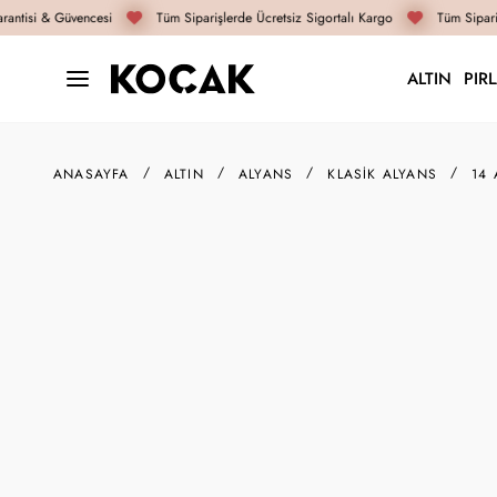
antisi & Güvencesi
Tüm Siparişlerde Ücretsiz Sigortalı Kargo
Tüm Sipariş
ALTIN
PIR
ANASAYFA
ALTIN
ALYANS
KLASIK ALYANS
14 