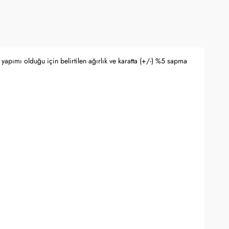
yapımı olduğu için belirtilen ağırlık ve karatta (+/-) %5 sapma