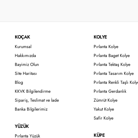
KOÇAK
KOLYE
Kurumsal
Pırlanta Kolye
Hakkımızda
Pırlanta Baget Kolye
Bayimiz Olun
Pırlanta Tektaş Kolye
Site Haritası
Pırlanta Tasarım Kolye
Blog
Pırlanta Renkli Taşlı Koly
KKVK Bilgilendirme
Pırlanta Gerdanlık
Sipariş, Teslimat ve İade
Zümrüt Kolye
Banka Bilgilerimiz
Yakut Kolye
Safir Kolye
YÜZÜK
KÜPE
Pırlanta Yüzük