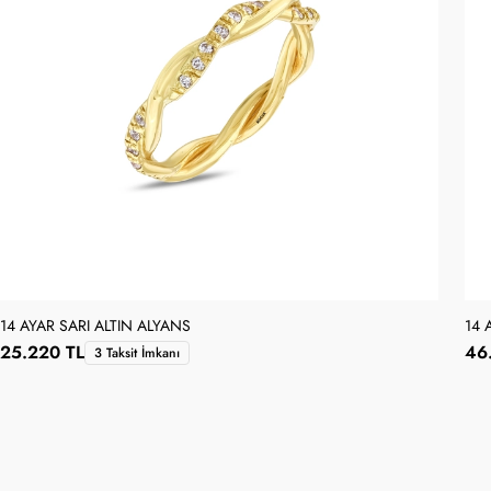
14 AYAR SARI ALTIN ALYANS
14 
25.220 TL
46
3 Taksit İmkanı