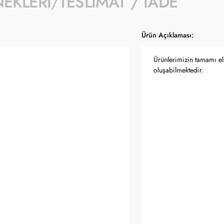
NEKLERI
TESLIMAT / İADE
Ürün Açıklaması:
Ürünlerimizin tamamı el 
oluşabilmektedir.