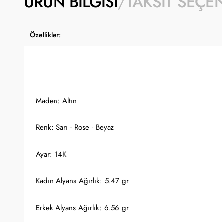
ÜRÜN BILGISI
TAKSIT SEÇE
Özellikler:
Maden: Altın
Renk: Sarı - Rose - Beyaz
Ayar: 14K
Kadın Alyans Ağırlık: 5.47 gr
Erkek Alyans Ağırlık: 6.56 gr