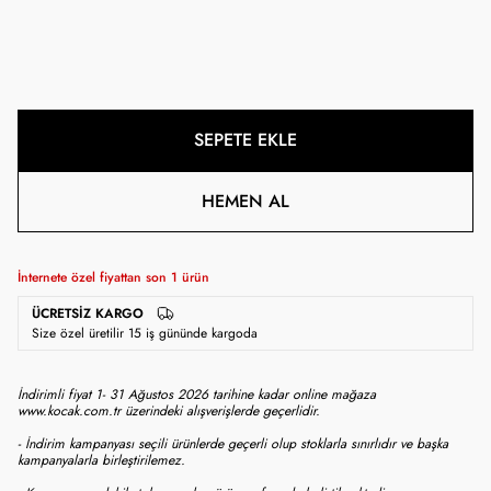
SEPETE EKLE
HEMEN AL
İnternete özel fiyattan son
1
ürün
ÜCRETSIZ KARGO
Size özel üretilir 15 iş gününde kargoda
İndirimli fiyat 1- 31 Ağustos 2026 tarihine kadar online mağaza
www.kocak.com.tr üzerindeki alışverişlerde geçerlidir.
- İndirim kampanyası seçili ürünlerde geçerli olup stoklarla sınırlıdır ve başka
kampanyalarla birleştirilemez.