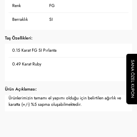
Renk
FG
Berraklık
SI
Taş Özellikleri:
0.15 Karat FG SI Pırlanta
SANA ÖZEL KUPON
0.49 Karat Ruby
Ürün Açıklaması:
Ürünlerimizin tamamı el yapımı olduğu için belirtilen ağırlık ve
karatta (+/-) %5 sapma oluşabilmektedir.