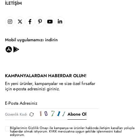
İLETIŞIM
Mobil uygulamamızı indirin
KAMPANYALARDAN HABERDAR OLUN!
En yeni ürünler, kampanyalar ve size özel fırsatlar
için e-posta adresinizi giriniz.
Abone Ol
Bilgilerimin
Gizlilik Onayı ile kampanya ve ürünler hakkında iletişim kanalları yoluyla
haberdar olmak istiyorum.
KVKK mevzuatına uygun şekilde işlenmesini kabul
ediyorum.