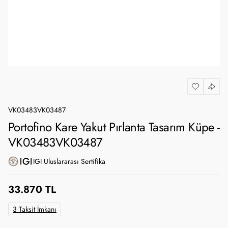
VK03483VK03487
Portofino Kare Yakut Pırlanta Tasarım Küpe -
VK03483VK03487
IGI Uluslararası Sertifika
33.870 TL
3 Taksit İmkanı