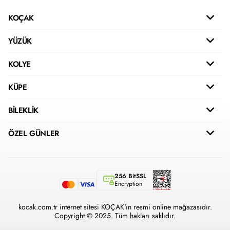
KOÇAK
YÜZÜK
KOLYE
KÜPE
BİLEKLİK
ÖZEL GÜNLER
256 BitSSL
Encryption
kocak.com.tr internet sitesi KOÇAK'ın resmi online mağazasıdır.
Copyright © 2025. Tüm hakları saklıdır.