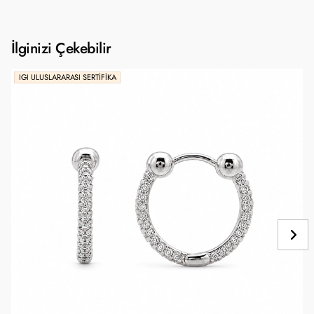
İlginizi Çekebilir
IGI ULUSLARARASI SERTIFIKA