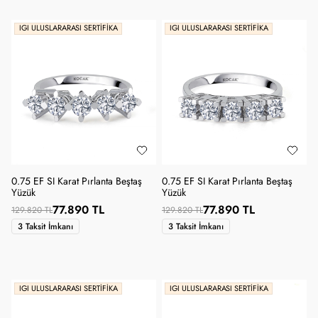
IGI ULUSLARARASI SERTIFIKA
IGI ULUSLARARASI SERTIFIKA
0.75 EF SI Karat Pırlanta Beştaş
0.75 EF SI Karat Pırlanta Beştaş
Yüzük
Yüzük
77.890 TL
77.890 TL
129.820 TL
129.820 TL
3 Taksit İmkanı
3 Taksit İmkanı
IGI ULUSLARARASI SERTIFIKA
IGI ULUSLARARASI SERTIFIKA