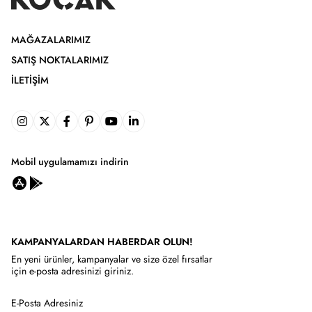
MAĞAZALARIMIZ
SATIŞ NOKTALARIMIZ
İLETIŞIM
Mobil uygulamamızı indirin
KAMPANYALARDAN HABERDAR OLUN!
En yeni ürünler, kampanyalar ve size özel fırsatlar
için e-posta adresinizi giriniz.