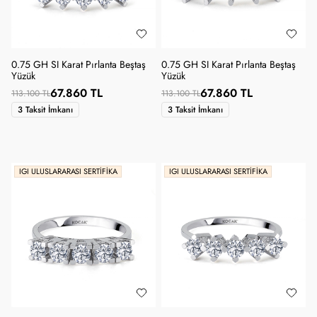
0.75 GH SI Karat Pırlanta Beştaş
0.75 GH SI Karat Pırlanta Beştaş
Yüzük
Yüzük
67.860 TL
67.860 TL
113.100 TL
113.100 TL
3 Taksit İmkanı
3 Taksit İmkanı
IGI ULUSLARARASI SERTIFIKA
IGI ULUSLARARASI SERTIFIKA