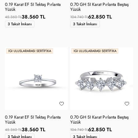
0.19 Karat EF SI Tektaş Pırlanta
0.70 GH SI Karat Pırlanta Beştaş
Yüzük
Yüzük
38.560 TL
62.850 TL
45.360 TL
104.740 TL
3 Taksit İmkanı
3 Taksit İmkanı
IGI ULUSLARARASI SERTIFIKA
IGI ULUSLARARASI SERTIFIKA
0.19 Karat EF SI Tektaş Pırlanta
0.70 GH SI Karat Pırlanta Beştaş
Yüzük
Yüzük
38.560 TL
62.850 TL
45.360 TL
104.740 TL
3 Taksit İmkanı
3 Taksit İmkanı