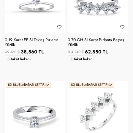
0.19 Karat EF SI Tektaş Pırlanta
0.70 GH SI Karat Pırlanta Beştaş
Yüzük
Yüzük
38.560 TL
62.850 TL
45.360 TL
104.740 TL
3 Taksit İmkanı
3 Taksit İmkanı
IGI ULUSLARARASI SERTIFIKA
IGI ULUSLARARASI SERTIFIKA