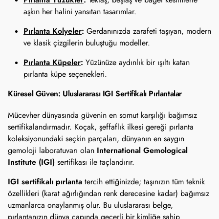
Tektaş, beştaş ve baget kesimlerle
aşkın her halini yansıtan tasarımlar.
Pırlanta Kolyeler
:
Gerdanınızda zarafeti taşıyan, modern
ve klasik çizgilerin buluştuğu modeller.
Pırlanta Küpeler
:
Yüzünüze aydınlık bir ışıltı katan
pırlanta küpe seçenekleri.
Küresel Güven: Uluslararası IGI Sertifikalı Pırlantalar
Mücevher dünyasında güvenin en somut karşılığı bağımsız
sertifikalandırmadır. Koçak, şeffaflık ilkesi gereği pırlanta
koleksiyonundaki seçkin parçaları, dünyanın en saygın
International Gemological
gemoloji laboratuvarı olan
Institute (IGI)
sertifikası ile taçlandırır.
IGI sertifikalı pırlanta
tercih ettiğinizde; taşınızın tüm teknik
özellikleri (karat ağırlığından renk derecesine kadar) bağımsız
uzmanlarca onaylanmış olur. Bu uluslararası belge,
pırlantanızın dünya çapında geçerli bir kimliğe sahip