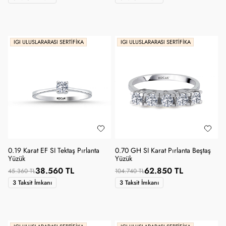
IGI ULUSLARARASI SERTIFIKA
IGI ULUSLARARASI SERTIFIKA
0.19 Karat EF SI Tektaş Pırlanta
0.70 GH SI Karat Pırlanta Beştaş
Yüzük
Yüzük
38.560 TL
62.850 TL
45.360 TL
104.740 TL
3 Taksit İmkanı
3 Taksit İmkanı