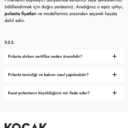
Pırlantanın büyüleyici dünyasında kendinizi veya sevdiklerinizi
ödüllendirmek için doğru yerdesiniz. Aradığınız o eşsiz ışıltıyı,
pırlanta fiyatları
ve modellerimiz arasından seçerek hayata
dahil edin.
S.S.S.
Pırlanta alırken sertifika neden önemlidir?
Pırlanta temizliği ve bakımı nasıl yapılmalıdır?
Karat pırlantanın büyüklüğünü mü ifade eder?