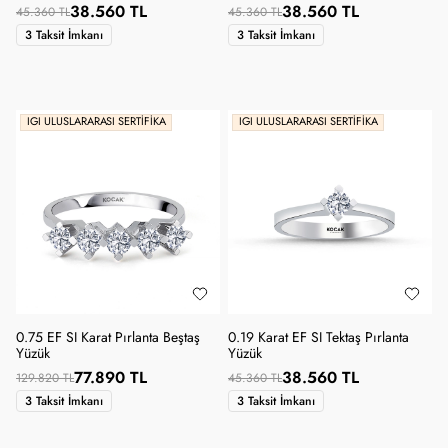
38.560 TL
38.560 TL
45.360 TL
45.360 TL
3 Taksit İmkanı
3 Taksit İmkanı
IGI ULUSLARARASI SERTIFIKA
IGI ULUSLARARASI SERTIFIKA
0.75 EF SI Karat Pırlanta Beştaş
0.19 Karat EF SI Tektaş Pırlanta
Yüzük
Yüzük
77.890 TL
38.560 TL
129.820 TL
45.360 TL
3 Taksit İmkanı
3 Taksit İmkanı