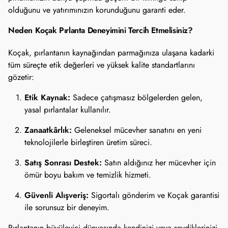
olduğunu ve yatırımınızın korunduğunu garanti eder.
Neden Koçak Pırlanta Deneyimini Tercih Etmelisiniz?
Koçak, pırlantanın kaynağından parmağınıza ulaşana kadarki
tüm süreçte etik değerleri ve yüksek kalite standartlarını
gözetir:
Etik Kaynak:
Sadece çatışmasız bölgelerden gelen,
yasal pırlantalar kullanılır.
Zanaatkârlık:
Geleneksel mücevher sanatını en yeni
teknolojilerle birleştiren üretim süreci.
Satış Sonrası Destek:
Satın aldığınız her mücevher için
ömür boyu bakım ve temizlik hizmeti.
Güvenli Alışveriş:
Sigortalı gönderim ve Koçak garantisi
ile sorunsuz bir deneyim.