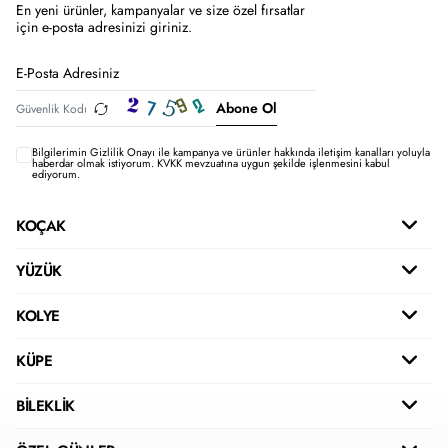
En yeni ürünler, kampanyalar ve size özel fırsatlar
için e-posta adresinizi giriniz.
Abone Ol
Bilgilerimin
Gizlilik Onayı ile kampanya ve ürünler hakkında iletişim kanalları yoluyla
haberdar olmak istiyorum.
KVKK mevzuatına uygun şekilde işlenmesini kabul
ediyorum.
KOÇAK
YÜZÜK
KOLYE
KÜPE
BİLEKLİK