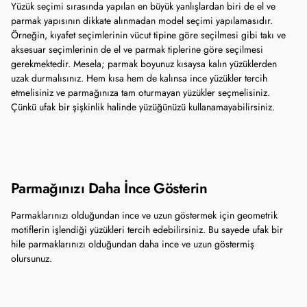
Yüzük seçimi sırasında yapılan en büyük yanlışlardan biri de el ve
parmak yapısının dikkate alınmadan model seçimi yapılamasıdır.
Örneğin, kıyafet seçimlerinin vücut tipine göre seçilmesi gibi takı ve
aksesuar seçimlerinin de el ve parmak tiplerine göre seçilmesi
gerekmektedir. Mesela; parmak boyunuz kısaysa kalın yüzüklerden
uzak durmalısınız. Hem kısa hem de kalınsa ince yüzükler tercih
etmelisiniz ve parmağınıza tam oturmayan yüzükler seçmelisiniz.
Çünkü ufak bir şişkinlik halinde yüzüğünüzü kullanamayabilirsiniz.
Parmağınızı Daha İnce Gösterin
Parmaklarınızı olduğundan ince ve uzun göstermek için geometrik
motiflerin işlendiği yüzükleri tercih edebilirsiniz. Bu sayede ufak bir
hile parmaklarınızı olduğundan daha ince ve uzun göstermiş
olursunuz.