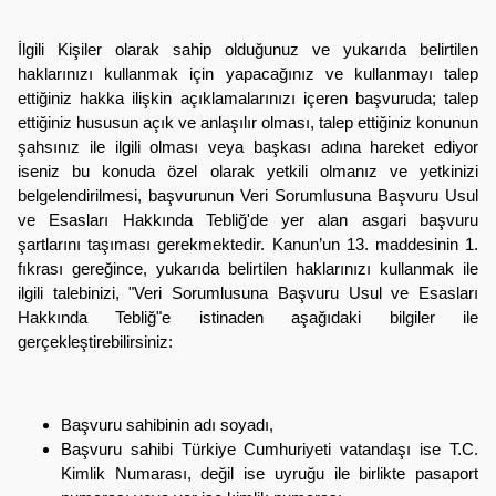
İlgili Kişiler olarak sahip olduğunuz ve yukarıda belirtilen
haklarınızı kullanmak için yapacağınız ve kullanmayı talep
ettiğiniz hakka ilişkin açıklamalarınızı içeren başvuruda; talep
ettiğiniz hususun açık ve anlaşılır olması, talep ettiğiniz konunun
şahsınız ile ilgili olması veya başkası adına hareket ediyor
iseniz bu konuda özel olarak yetkili olmanız ve yetkinizi
belgelendirilmesi, başvurunun Veri Sorumlusuna Başvuru Usul
ve Esasları Hakkında Tebliğ'de yer alan asgari başvuru
şartlarını taşıması gerekmektedir. Kanun’un 13. maddesinin 1.
fıkrası gereğince, yukarıda belirtilen haklarınızı kullanmak ile
ilgili talebinizi, "Veri Sorumlusuna Başvuru Usul ve Esasları
Hakkında Tebliğ"e istinaden aşağıdaki bilgiler ile
gerçekleştirebilirsiniz:
Başvuru sahibinin adı soyadı,
Başvuru sahibi Türkiye Cumhuriyeti vatandaşı ise T.C.
Kimlik Numarası, değil ise uyruğu ile birlikte pasaport