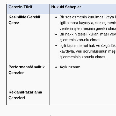
Çerezin Türü
Hukuki Sebepler
Kesinlikle Gerekli
Bir sözleşmenin kurulması veya 
Çerez
ilgili olması kaydıyla, sözleşmenin 
verilerin işlenmesinin gerekli olm
Bir hakkın tesisi, kullanılması ve
işlemenin zorunlu olması
İlgili kişinin temel hak ve özgürl
kaydıyla, veri sorumlusunun meşru
işlenmesinin zorunlu olması
Performans/Analitik
Açık rızanız
Çerezler
Reklam/Pazarlama
Çerezleri