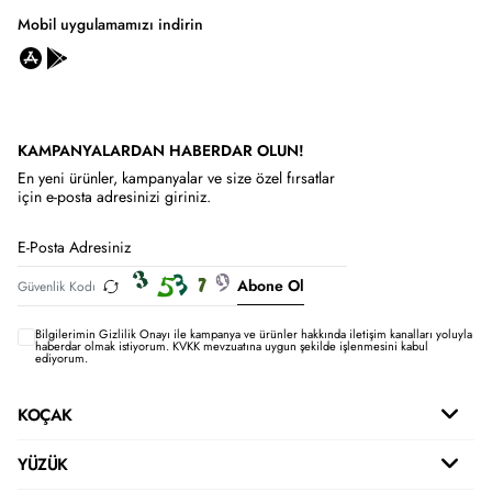
Mobil uygulamamızı indirin
KAMPANYALARDAN HABERDAR OLUN!
En yeni ürünler, kampanyalar ve size özel fırsatlar
için e-posta adresinizi giriniz.
Abone Ol
Bilgilerimin
Gizlilik Onayı ile kampanya ve ürünler hakkında iletişim kanalları yoluyla
haberdar olmak istiyorum.
KVKK mevzuatına uygun şekilde işlenmesini kabul
ediyorum.
KOÇAK
YÜZÜK