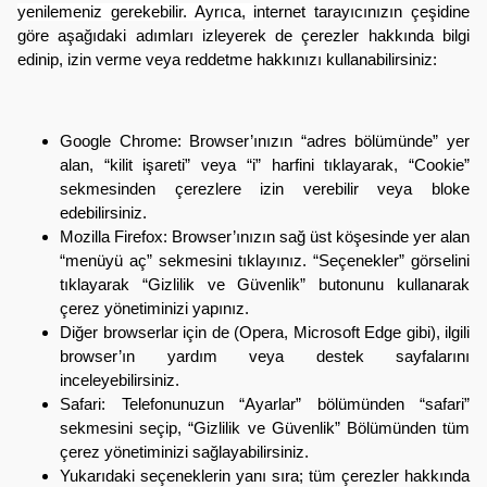
yenilemeniz gerekebilir. Ayrıca,
internet tarayıcınızın çeşidine
göre aşağıdaki adımları izleyerek de çerezler hakkında bilgi
edinip, izin verme veya reddetme hakkınızı kullanabilirsiniz:
Google Chrome: Browser’ınızın “adres bölümünde” yer
alan, “kilit işareti” veya “i” harfini tıklayarak, “Cookie”
sekmesinden çerezlere izin verebilir veya bloke
edebilirsiniz.
Mozilla Firefox: Browser’ınızın sağ üst köşesinde yer alan
“menüyü aç” sekmesini tıklayınız. “Seçenekler” görselini
tıklayarak “Gizlilik ve Güvenlik” butonunu kullanarak
çerez yönetiminizi yapınız.
Diğer browserlar için de (Opera, Microsoft Edge gibi), ilgili
browser’ın yardım veya destek sayfalarını
inceleyebilirsiniz.
Safari: Telefonunuzun “Ayarlar” bölümünden “safari”
sekmesini seçip, “Gizlilik ve Güvenlik” Bölümünden tüm
çerez yönetiminizi sağlayabilirsiniz.
Yukarıdaki seçeneklerin yanı sıra; tüm çerezler hakkında