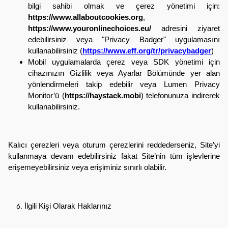
bilgi sahibi olmak ve çerez yönetimi için:
https://www.allaboutcookies.org
,
https://www.youronlinechoices.eu/
adresini ziyaret
edebilirsiniz veya "Privacy Badger" uygulamasını
kullanabilirsiniz (
https://www.eff.org/tr/privacybadger
)
Mobil uygulamalarda çerez veya SDK yönetimi için
cihazınızın Gizlilik veya Ayarlar Bölümünde yer alan
yönlendirmeleri takip edebilir veya Lumen Privacy
Monitor’ü (
https://haystack.mobi
) telefonunuza indirerek
kullanabilirsiniz.
Kalıcı çerezleri veya oturum çerezlerini reddederseniz, Site’yi
kullanmaya devam edebilirsiniz fakat Site’nin tüm işlevlerine
erişemeyebilirsiniz veya erişiminiz sınırlı olabilir.
İlgili Kişi Olarak Haklarınız