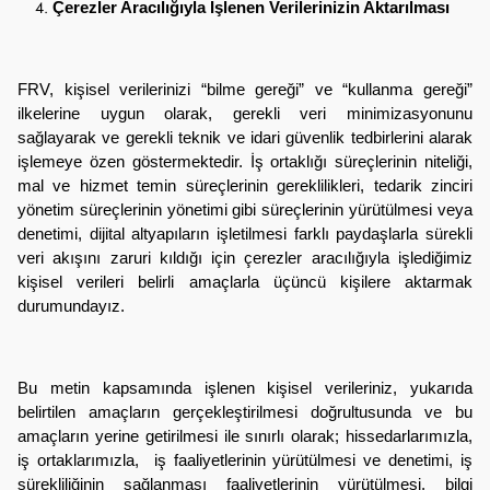
Çerezler Aracılığıyla İşlenen Verilerinizin Aktarılması
FRV, kişisel verilerinizi “bilme gereği” ve “kullanma gereği”
ilkelerine uygun olarak, gerekli veri minimizasyonunu
sağlayarak ve gerekli teknik ve idari güvenlik tedbirlerini alarak
işlemeye özen göstermektedir. İş ortaklığı süreçlerinin niteliği,
mal ve hizmet temin süreçlerinin gereklilikleri, tedarik zinciri
yönetim süreçlerinin yönetimi gibi süreçlerinin yürütülmesi veya
denetimi, dijital altyapıların işletilmesi farklı paydaşlarla sürekli
veri akışını zaruri kıldığı için çerezler aracılığıyla işlediğimiz
kişisel verileri belirli amaçlarla üçüncü kişilere aktarmak
durumundayız.
Bu metin kapsamında işlenen kişisel verileriniz, yukarıda
belirtilen amaçların gerçekleştirilmesi doğrultusunda ve bu
amaçların yerine getirilmesi ile sınırlı olarak; hissedarlarımızla,
iş ortaklarımızla, iş faaliyetlerinin yürütülmesi ve denetimi, iş
sürekliliğinin sağlanması faaliyetlerinin yürütülmesi, bilgi