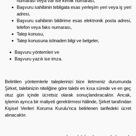
numarası veya var ise kimlik numarası,
Başvuru sahibinin tebligata esas yerleşim yeri veya iş yeri
adresi,
Başvuru sahibinin bildirime esas elektronik posta adresi,
telefon veya faks numarası,
Talep konusu,
Talep konusuna istinaden bilgi ve belgeler,
Başvuru yöntemleri ve
Başvuru yazılı ise imza.
Belirtilen yöntemlerle taleplerinizi bize iletmeniz durumunda
Şirket, talebinizin niteliğine göre talebi en kısa sürede ve en geç
otuz gün içinde ücretsiz olarak sonuçlandıracaktır. Ancak,
işlemin ayrıca bir maliyeti gerektirmesi hâlinde, Şirket tarafından
Kişisel Verileri Koruma Kurulu’nca belirlenen tarifedeki ücret
alınacaktır.