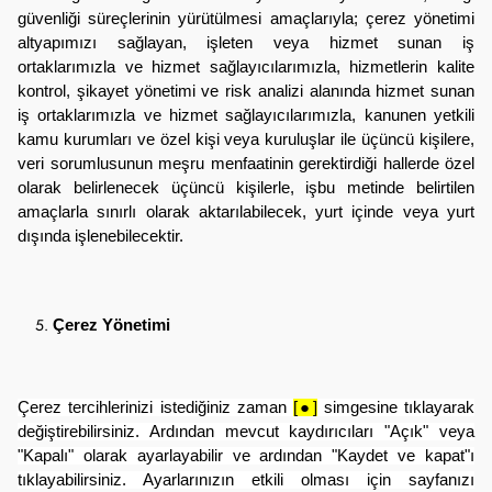
güvenliği süreçlerinin yürütülmesi amaçlarıyla; çerez yönetimi
altyapımızı sağlayan, işleten veya hizmet sunan iş
ortaklarımızla ve hizmet sağlayıcılarımızla, hizmetlerin kalite
kontrol, şikayet yönetimi ve risk analizi alanında hizmet sunan
iş ortaklarımızla ve hizmet sağlayıcılarımızla, kanunen yetkili
kamu kurumları ve özel kişi veya kuruluşlar ile üçüncü kişilere,
veri sorumlusunun meşru menfaatinin gerektirdiği hallerde özel
olarak belirlenecek üçüncü kişilerle, işbu metinde belirtilen
amaçlarla sınırlı olarak aktarılabilecek, yurt içinde veya yurt
dışında işlenebilecektir.
Çerez Yönetimi
Çerez tercihlerinizi istediğiniz zaman
[●]
simgesine tıklayarak
değiştirebilirsiniz. Ardından mevcut kaydırıcıları "Açık" veya
"Kapalı" olarak ayarlayabilir ve ardından "Kaydet ve kapat"ı
tıklayabilirsiniz. Ayarlarınızın etkili olması için sayfanızı