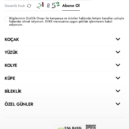
Abone Ol
Bilgilerimin
Gizlilik Onayı ile kampanya ve ürünler hakkında iletişim kanalları yoluyla
haberdar olmak istiyorum.
KVKK mevzuatına uygun şekilde işlenmesini kabul
ediyorum.
KOÇAK
YÜZÜK
KOLYE
KÜPE
BİLEKLİK
ÖZEL GÜNLER
256 BitSSL