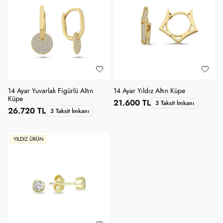
14 Ayar Yuvarlak Figürlü Altın
14 Ayar Yıldız Altın Küpe
Küpe
21.600 TL
3 Taksit İmkanı
26.720 TL
3 Taksit İmkanı
YILDIZ ÜRÜN