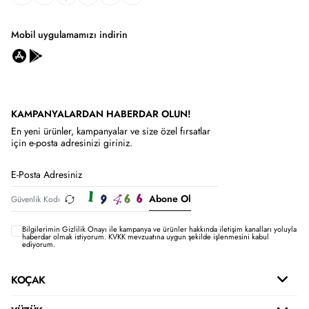
Mobil uygulamamızı indirin
KAMPANYALARDAN HABERDAR OLUN!
En yeni ürünler, kampanyalar ve size özel fırsatlar
için e-posta adresinizi giriniz.
Abone Ol
Bilgilerimin
Gizlilik Onayı ile kampanya ve ürünler hakkında iletişim kanalları yoluyla
haberdar olmak istiyorum.
KVKK mevzuatına uygun şekilde işlenmesini kabul
ediyorum.
KOÇAK