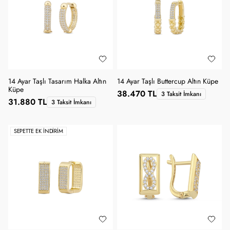
14 Ayar Taşlı Tasarım Halka Altın
14 Ayar Taşlı Buttercup Altın Küpe
Küpe
38.470 TL
3 Taksit İmkanı
31.880 TL
3 Taksit İmkanı
SEPETTE EK İNDIRIM