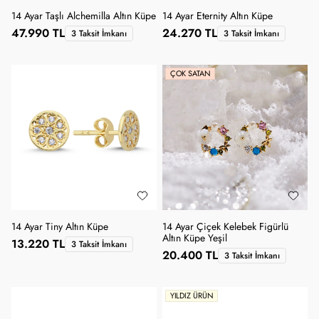
14 Ayar Taşlı Alchemilla Altın Küpe
14 Ayar Eternity Altın Küpe
47.990 TL
24.270 TL
3 Taksit İmkanı
3 Taksit İmkanı
ÇOK SATAN
14 Ayar Tiny Altın Küpe
14 Ayar Çiçek Kelebek Figürlü
Altın Küpe Yeşil
13.220 TL
3 Taksit İmkanı
20.400 TL
3 Taksit İmkanı
YILDIZ ÜRÜN