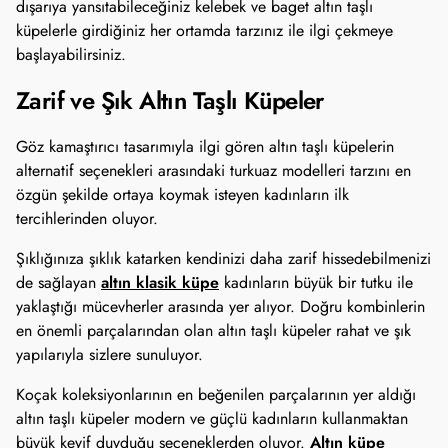
dışarıya yansıtabileceğiniz kelebek ve baget altın taşlı
küpelerle girdiğiniz her ortamda tarzınız ile ilgi çekmeye
başlayabilirsiniz.
Zarif ve Şık Altın Taşlı Küpeler
Göz kamaştırıcı tasarımıyla ilgi gören altın taşlı küpelerin
alternatif seçenekleri arasındaki turkuaz modelleri tarzını en
özgün şekilde ortaya koymak isteyen kadınların ilk
tercihlerinden oluyor.
Şıklığınıza şıklık katarken kendinizi daha zarif hissedebilmenizi
altın klasik küpe
de sağlayan
kadınların büyük bir tutku ile
yaklaştığı mücevherler arasında yer alıyor. Doğru kombinlerin
en önemli parçalarından olan altın taşlı küpeler rahat ve şık
yapılarıyla sizlere sunuluyor.
Koçak koleksiyonlarının en beğenilen parçalarının yer aldığı
altın taşlı küpeler modern ve güçlü kadınların kullanmaktan
Altın küpe
büyük keyif duyduğu seçeneklerden oluyor.