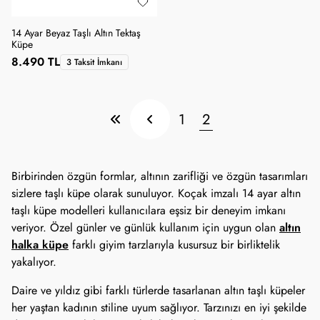
14 Ayar Beyaz Taşlı Altın Tektaş
Küpe
8.490 TL
3 Taksit İmkanı
1
2
Birbirinden özgün formlar, altının zarifliği ve özgün tasarımları
sizlere taşlı küpe olarak sunuluyor. Koçak imzalı 14 ayar altın
taşlı küpe modelleri kullanıcılara eşsiz bir deneyim imkanı
altın
veriyor. Özel günler ve günlük kullanım için uygun olan
halka küpe
farklı giyim tarzlarıyla kusursuz bir birliktelik
yakalıyor.
Daire ve yıldız gibi farklı türlerde tasarlanan altın taşlı küpeler
her yaştan kadının stiline uyum sağlıyor. Tarzınızı en iyi şekilde