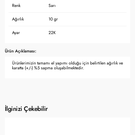
Renk
Sarı
Ağırlık
10 gr
Ayar
22K
Ürün Açıklaması:
Ürünlerimizin tamamı el yapımı olduğu için belirtilen ağırlık ve
karatta (+/-) %5 sapma oluşabilmektedir.
İlginizi Çekebilir