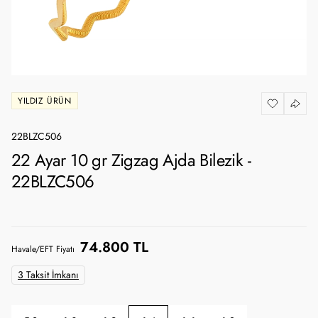
YILDIZ ÜRÜN
22BLZC506
22 Ayar 10 gr Zigzag Ajda Bilezik -
22BLZC506
74.800 TL
Havale/EFT Fiyatı
3 Taksit İmkanı