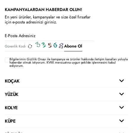
KAMPANYALARDAN HABERDAR OLUN!
En yeni ürünler, kampanyalar ve size özel fırsatlar
için e-posta adresinizi giriniz.
Abone Ol
Bilgilerimin
Gizlilik Onayı ile kampanya ve ürünler hakkında iletişim kanalları yoluyla
haberdar olmak istiyorum.
KVKK mevzuatına uygun şekilde işlenmesini kabul
ediyorum.
KOÇAK
YÜZÜK
KOLYE
KÜPE