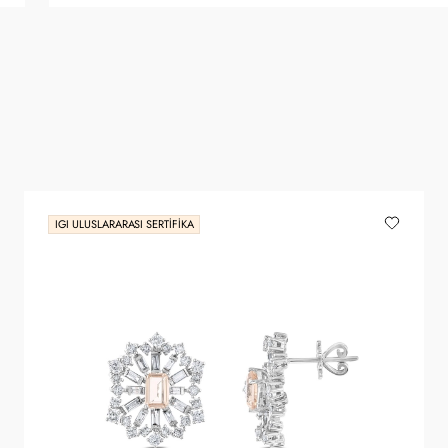
IGI ULUSLARARASI SERTIFIKA