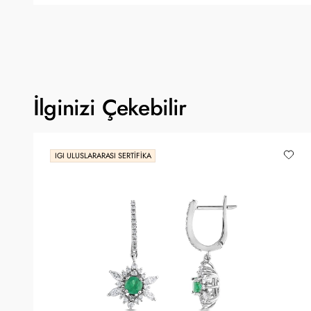
İlginizi Çekebilir
IGI ULUSLARARASI SERTIFIKA