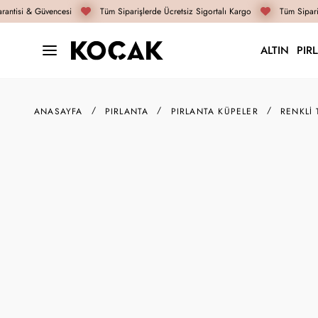
antisi & Güvencesi
Tüm Siparişlerde Ücretsiz Sigortalı Kargo
Tüm Sipariş
ALTIN
PIR
ANASAYFA
PIRLANTA
PIRLANTA KÜPELER
RENKLI 