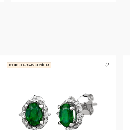
IGI ULUSLARARASI SERTIFIKA