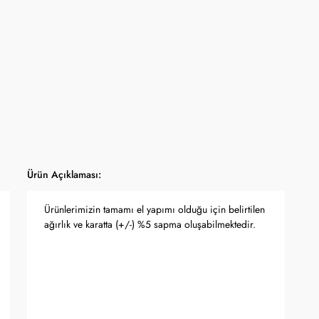
Ürün Açıklaması:
Ürünlerimizin tamamı el yapımı olduğu için belirtilen
ağırlık ve karatta (+/-) %5 sapma oluşabilmektedir.