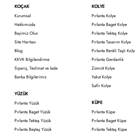
KOÇAK
KOLYE
Kurumsal
Pırlanta Kolye
Hakkımızda
Pırlanta Baget Kolye
Bayimiz Olun
Pırlanta Tektaş Kolye
Site Haritası
Pırlanta Tasarım Kolye
Blog
Pırlanta Renkli Taşlı Koly
KKVK Bilgilendirme
Pırlanta Gerdanlık
Sipariş, Teslimat ve İade
Zümrüt Kolye
Banka Bilgilerimiz
Yakut Kolye
Safir Kolye
YÜZÜK
KÜPE
Pırlanta Yüzük
Pırlanta Baget Yüzük
Pırlanta Küpe
Pırlanta Tektaş Yüzük
Pırlanta Baget Küpe
Pırlanta Beştaş Yüzük
Pırlanta Tektaş Küpe