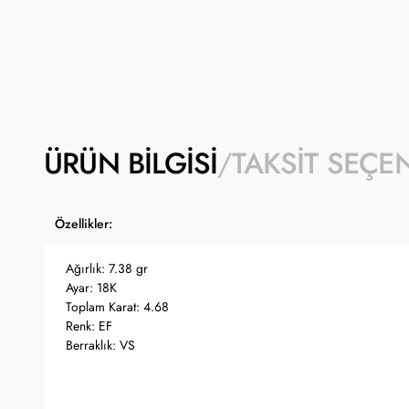
ÜRÜN BILGISI
TAKSIT SEÇE
Özellikler:
Ağırlık: 7.38 gr
Ayar: 18K
Toplam Karat: 4.68
Renk: EF
Berraklık: VS