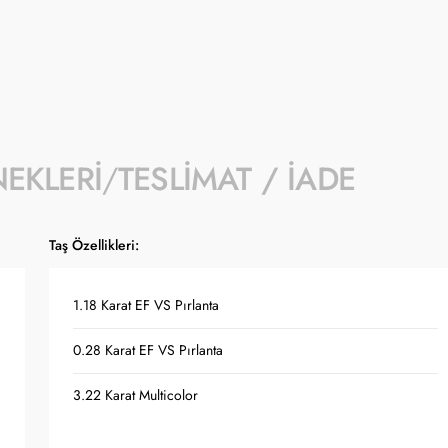
NEKLERI
TESLIMAT / İADE
Taş Özellikleri:
1.18 Karat EF VS Pırlanta
0.28 Karat EF VS Pırlanta
3.22 Karat Multicolor