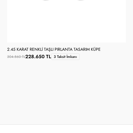
2.45 KARAT RENKLI TAŞLI PIRLANTA TASARIM KÜPE
228.650 TL
304.860 TL
3 Taksit İmkanı