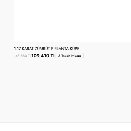
1.17 KARAT ZÜMRÜT PIRLANTA KÜPE
109.410 TL
145.880 TL
3 Taksit İmkanı