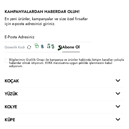
KAMPANYALARDAN HABERDAR OLUN!
En yeni ürünler, kampanyalar ve size özel fırsatlar
için e-posta adresinizi giriniz.
Abone Ol
Bilgilerimin
Gizlilik Onayı ile kampanya ve ürünler hakkında iletişim kanalları yoluyla
haberdar olmak istiyorum.
KVKK mevzuatına uygun şekilde işlenmesini kabul
ediyorum.
KOÇAK
YÜZÜK
KOLYE
KÜPE