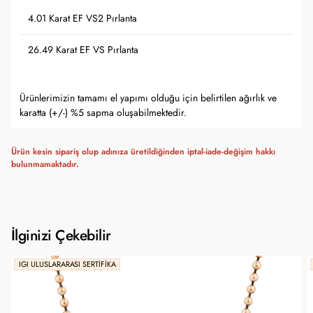
4.01 Karat EF VS2 Pırlanta
26.49 Karat EF VS Pırlanta
Ürünlerimizin tamamı el yapımı olduğu için belirtilen ağırlık ve
karatta (+/-) %5 sapma oluşabilmektedir.
Ürün kesin sipariş olup adınıza üretildiğinden iptal-iade-değişim hakkı
bulunmamaktadır.
İlginizi Çekebilir
IGI ULUSLARARASI SERTIFIKA