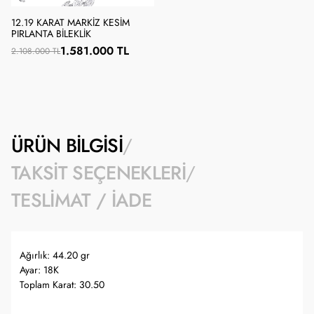
12.19 KARAT MARKIZ KESIM
PIRLANTA BILEKLIK
1.581.000 TL
2.108.000 TL
ÜRÜN BILGISI
TAKSIT SEÇENEKLERI
TESLIMAT / İADE
Ağırlık: 44.20 gr
Ayar: 18K
Toplam Karat: 30.50