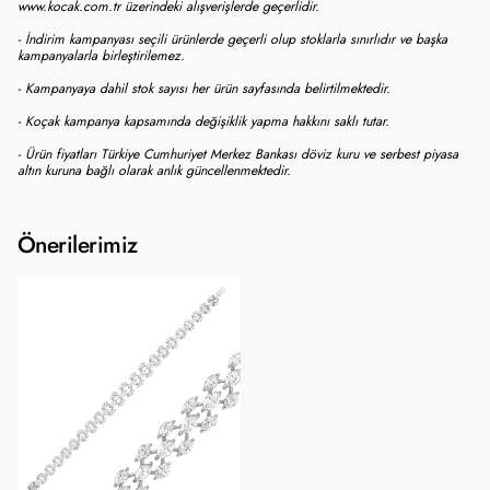
www.kocak.com.tr üzerindeki alışverişlerde geçerlidir.
- İndirim kampanyası seçili ürünlerde geçerli olup stoklarla sınırlıdır ve başka
kampanyalarla birleştirilemez.
- Kampanyaya dahil stok sayısı her ürün sayfasında belirtilmektedir.
- Koçak kampanya kapsamında değişiklik yapma hakkını saklı tutar.
- Ürün fiyatları Türkiye Cumhuriyet Merkez Bankası döviz kuru ve serbest piyasa
altın kuruna bağlı olarak anlık güncellenmektedir.
Önerilerimiz