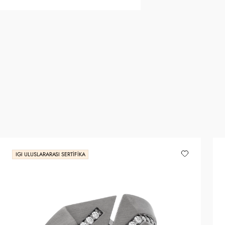
IGI ULUSLARARASI SERTIFIKA