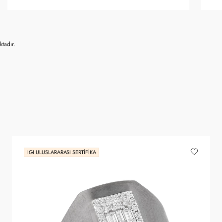
tadır.
IGI ULUSLARARASI SERTIFIKA