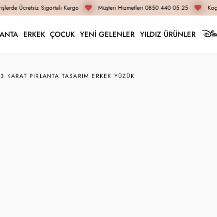
şlerde Ücretsiz Sigortalı Kargo
Müşteri Hizmetleri 0850 440 05 25
Koça
LANTA
ERKEK
ÇOCUK
YENİ GELENLER
YILDIZ ÜRÜNLER
53 KARAT PIRLANTA TASARIM ERKEK YÜZÜK
RZ08556
3.53 Karat Pırlanta T
204.490 TL
153.370 TL
İnternete Özel Fiyat