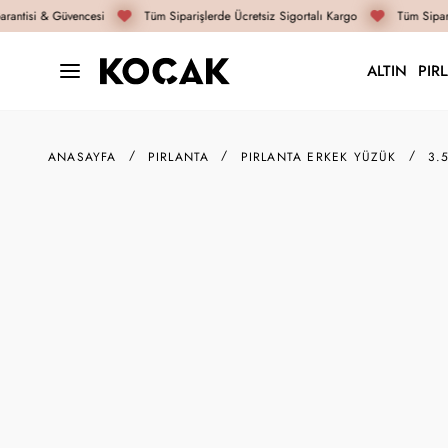
antisi & Güvencesi
Tüm Siparişlerde Ücretsiz Sigortalı Kargo
Tüm Sipari
ALTIN
PIR
ANASAYFA
PIRLANTA
PIRLANTA ERKEK YÜZÜK
3.