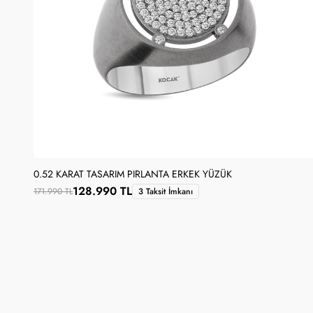
0.52 KARAT TASARIM PIRLANTA ERKEK YÜZÜK
128.990 TL
171.990 TL
3 Taksit İmkanı