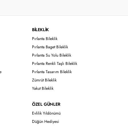
BİLEKLİK
Pırlanta Bileklik
Pırlanta Baget Bileklik
Pırlanta Su Yolu Bileklik
Pırlanta Renkli Taşlı Bileklik
e
Pırlanta Tasarım Bileklik
Zümrüt Bileklik
Yakut Bileklik
ÖZEL GÜNLER
Evlilik Yıldönümü
Düğün Hediyesi