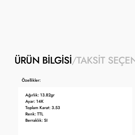
ÜRÜN BILGISI
TAKSIT SEÇE
Özellikler:
Ağırlık: 13.82gr
Ayar: 14K
Toplam Karat: 3.53
Renk: TTL
Berraklık: SI