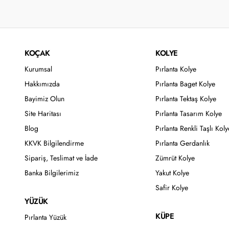
KOÇAK
KOLYE
Kurumsal
Pırlanta Kolye
Hakkımızda
Pırlanta Baget Kolye
Bayimiz Olun
Pırlanta Tektaş Kolye
Site Haritası
Pırlanta Tasarım Kolye
Blog
Pırlanta Renkli Taşlı Koly
KKVK Bilgilendirme
Pırlanta Gerdanlık
Sipariş, Teslimat ve İade
Zümrüt Kolye
Banka Bilgilerimiz
Yakut Kolye
Safir Kolye
YÜZÜK
KÜPE
Pırlanta Yüzük