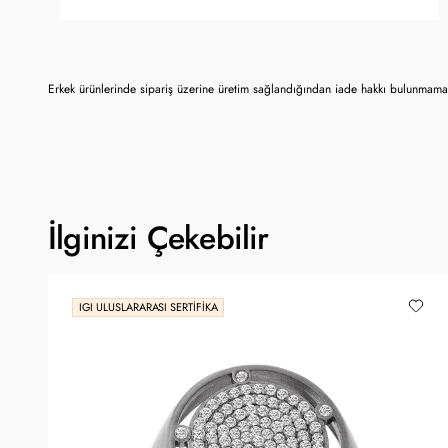
Erkek ürünlerinde sipariş üzerine üretim sağlandığından iade hakkı bulunmamak
İlginizi Çekebilir
IGI ULUSLARARASI SERTIFIKA