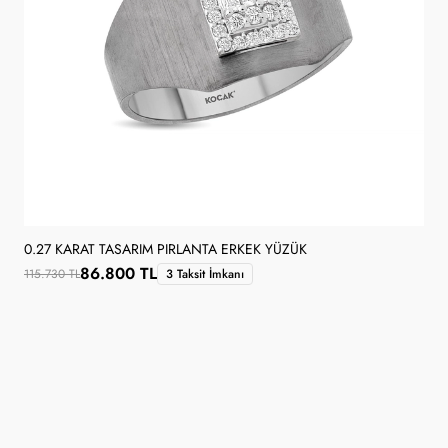
0.27 KARAT TASARIM PIRLANTA ERKEK YÜZÜK
86.800 TL
115.730 TL
3 Taksit İmkanı