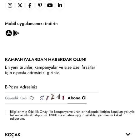
Mobil uygulamamızı indirin
KAMPANYALARDAN HABERDAR OLUN!
En yeni ürünler, kampanyalar ve size özel fırsatlar
için e-posta adresinizi giriniz.
Abone Ol
Bilgilerimin
Gizlilik Onayı ile kampanya ve ürünler hakkında iletişim kanalları yoluyla
haberdar olmak istiyorum.
KVKK mevzuatına uygun şekilde işlenmesini kabul
ediyorum.
KOÇAK