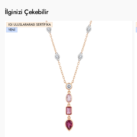
İlginizi Çekebilir
IGI ULUSLARARASI SERTIFIKA
YENI