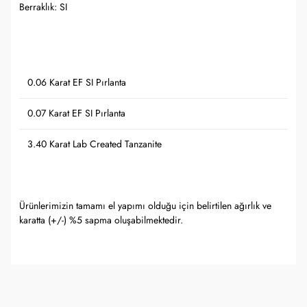
Berraklık: SI
0.06 Karat EF SI Pırlanta
0.07 Karat EF SI Pırlanta
SANA ÖZEL KUPON
3.40 Karat Lab Created Tanzanite
Ürünlerimizin tamamı el yapımı olduğu için belirtilen ağırlık ve
karatta (+/-) %5 sapma oluşabilmektedir.