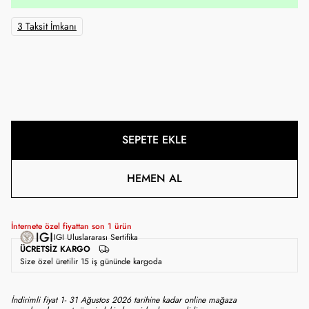
3 Taksit İmkanı
SEPETE EKLE
HEMEN AL
İnternete özel fiyattan son
1
ürün
IGI Uluslararası Sertifika
ÜCRETSIZ KARGO
Size özel üretilir 15 iş gününde kargoda
İndirimli fiyat 1- 31 Ağustos 2026 tarihine kadar online mağaza