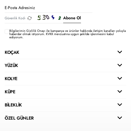
Abone Ol
Bilgilerimin
Gizlilik Onayı ile kampanya ve ürünler hakkında iletişim kanalları yoluyla
haberdar olmak istiyorum.
KVKK mevzuatına uygun şekilde işlenmesini kabul
ediyorum.
KOÇAK
YÜZÜK
KOLYE
KÜPE
BİLEKLİK
ÖZEL GÜNLER