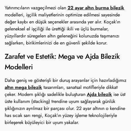
22 ayar altın burma bilezik
Yatırımcıların vazgeçilmezi olan
modelleri, işçilik maliyetlerinin optimize edilmesi sayesinde
değer kaybı en düşük seçenekler arasında yer alır. Koçak’ın
geleneksel el işçiliği ile ürettiği ikili ve üçlü burmalar,
yüzyıllardır süregelen altın geleneğini kolunuzda taşımanızı
sağlarken, birikimlerinizi de en güvenli şekilde korur.
Zarafet ve Estetik: Mega ve Ajda Bilezik
Modelleri
Daha geniş ve gösterişli bir duruş arayanlar için hazırladığımız
altın mega bilezik
tasarımları, sanatsal motifleriyle dikkat
Ajda bilezik
çeker. Modern şıklığı sadelikle buluşturan
ise üst
üste kullanım (stacking) trendine uyum sağlayarak günlük
şıklığınızın ayrılmaz bir parçası olur. 22 ayar altının o kendine
has sıcak sarı rengi, Koçak’ın yüzey işleme teknolojileriyle
birleşerek büyüleyici bir uyum yakalar.