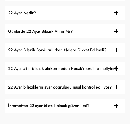
22 Ayar Nedir?
Günlerde 22 Ayar Bilezik Alınır Mı?
22 Ayar Bilezik Bozdurulurken Nelere Dikkat Edilmeli?
22 Ayar altın bilezik alırken neden Koçak'ı tercih etmeliyim?
22 Ayar bileziklerin ayar doğruluğu nasıl kontrol ediliyor?
İnternetten 22 ayar bilezik almak güvenli mi?