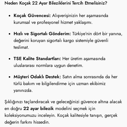
Neden Koçak 22 Ayar Bileziklerini Tercih Etmelisiniz?
Koçak Güvencesi:
Alışverişinizin her aşamasında
kurumsal ve profesyonel hizmet yaklaşımı.
Hızlı ve Sigortalı Gönderim:
Türkiye’nin dört bir yanına,
değerini koruyan sigortalı kargo sistemiyle güvenli
teslimat.
TSE Kalite Standartları:
Her üretim aşamasında
uluslararası normlara uygun denetim.
Müşteri Odaklı Destek:
Satın alma sonrasında da her
türlü bakım ve bilgilendirme için uzman ekibimiz
yanınızda.
Şıklığınızı taçlandıracak ve geleceğinizi güvence altına alacak
22 ayar bilezik
en doğru
modelini seçmek için
koleksiyonumuzu inceleyin. Koçak kalitesiyle tanışın, gerçek
değerin farkını hissedin.