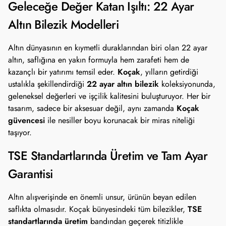
Geleceğe Değer Katan Işıltı: 22 Ayar
Altın Bilezik Modelleri
Altın dünyasının en kıymetli duraklarından biri olan 22 ayar
altın, saflığına en yakın formuyla hem zarafeti hem de
Koçak
kazançlı bir yatırımı temsil eder.
, yılların getirdiği
22 ayar altın bilezik
ustalıkla şekillendirdiği
koleksiyonunda,
geleneksel değerleri ve işçilik kalitesini buluşturuyor. Her bir
Koçak
tasarım, sadece bir aksesuar değil, aynı zamanda
güvencesi
ile nesiller boyu korunacak bir miras niteliği
taşıyor.
TSE Standartlarında Üretim ve Tam Ayar
Garantisi
Altın alışverişinde en önemli unsur, ürünün beyan edilen
TSE
saflıkta olmasıdır. Koçak bünyesindeki tüm bilezikler,
standartlarında üretim
bandından geçerek titizlikle