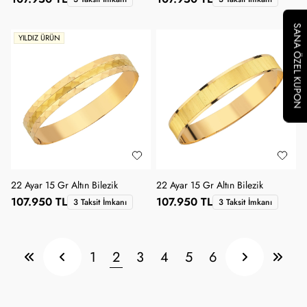
SANA ÖZEL KUPON
YILDIZ ÜRÜN
22 Ayar 15 Gr Altın Bilezik
22 Ayar 15 Gr Altın Bilezik
107.950 TL
107.950 TL
3 Taksit İmkanı
3 Taksit İmkanı
1
2
3
4
5
6