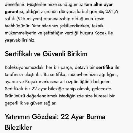
tam altın ayar
denetlenir. Müşterilerimize sunduğumuz
garantisi
, aldığınız ürünün dünyaca kabul görmüş %91,6
saflık (916 milyem) oranına sahip olduğunun kesin
taahhüdüdür. Yatırımlarınızı şekillendirirken, teknik
mükemmeliyetin ve şeffaflığın verdiği huzuru Koçak ile
yaşayabilirsiniz.
Sertifikalı ve Güvenli Birikim
sertifika
Koleksiyonumuzdaki her bir parça, detaylı bir
ile
tarafınıza ulaştırılır. Bu sertifika; mücevherinizin ağırlığını,
ayarını ve Koçak markasına ait özgünlüğünü belgeler.
Sertifikalı bir 22 ayar bileziğe sahip olmak, gelecekte
ürününüzü değerlendirmek istediğinizde size küresel bir
geçerlilik ve güven sağlar.
Yatırımın Gözdesi: 22 Ayar Burma
Bilezikler