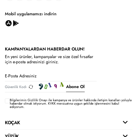
Mobil uygulamamızı indirin
KAMPANYALARDAN HABERDAR OLUN!
En yeni ürünler, kampanyalar ve size özel fırsatlar
için e-posta adresinizi giriniz.
Abone Ol
Bilgilerimin
Gizlilik Onayı ile kampanya ve ürünler hakkında iletişim kanalları yoluyla
haberdar olmak istiyorum.
KVKK mevzuatına uygun şekilde işlenmesini kabul
ediyorum.
KOÇAK
YÜZÜK