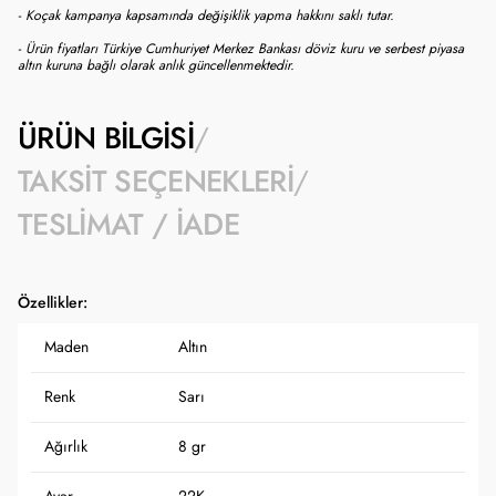
- Koçak kampanya kapsamında değişiklik yapma hakkını saklı tutar.
- Ürün fiyatları Türkiye Cumhuriyet Merkez Bankası döviz kuru ve serbest piyasa
altın kuruna bağlı olarak anlık güncellenmektedir.
ÜRÜN BILGISI
TAKSIT SEÇENEKLERI
TESLIMAT / İADE
Özellikler:
Maden
Altın
Renk
Sarı
Ağırlık
8 gr