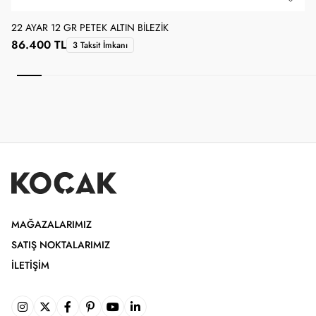
22 AYAR 12 GR PETEK ALTIN BILEZIK
2
86.400 TL
3 Taksit İmkanı
MAĞAZALARIMIZ
SATIŞ NOKTALARIMIZ
İLETIŞIM