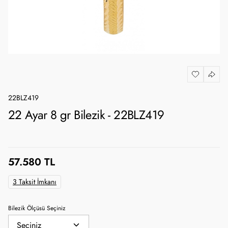
22BLZ419
22 Ayar 8 gr Bilezik - 22BLZ419
57.580 TL
3 Taksit İmkanı
Bilezik Ölçüsü Seçiniz