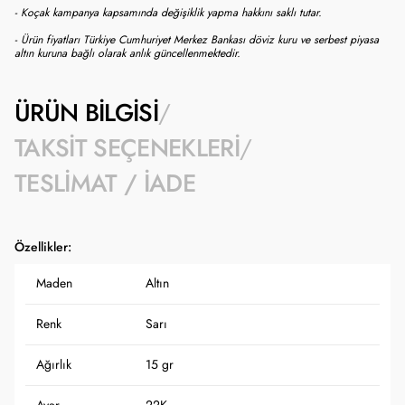
- Koçak kampanya kapsamında değişiklik yapma hakkını saklı tutar.
- Ürün fiyatları Türkiye Cumhuriyet Merkez Bankası döviz kuru ve serbest piyasa
altın kuruna bağlı olarak anlık güncellenmektedir.
ÜRÜN BILGISI
TAKSIT SEÇENEKLERI
TESLIMAT / İADE
Özellikler:
Maden
Altın
Renk
Sarı
Ağırlık
15 gr