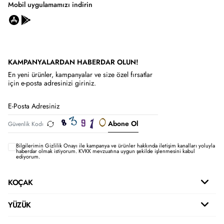
Mobil uygulamamızı indirin
KAMPANYALARDAN HABERDAR OLUN!
En yeni ürünler, kampanyalar ve size özel fırsatlar
için e-posta adresinizi giriniz.
Abone Ol
Bilgilerimin
Gizlilik Onayı ile kampanya ve ürünler hakkında iletişim kanalları yoluyla
haberdar olmak istiyorum.
KVKK mevzuatına uygun şekilde işlenmesini kabul
ediyorum.
KOÇAK
YÜZÜK