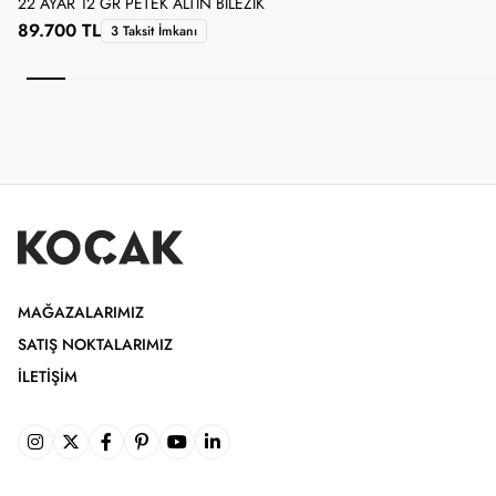
22 AYAR 12 GR PETEK ALTIN BILEZIK
2
89.700 TL
3 Taksit İmkanı
MAĞAZALARIMIZ
SATIŞ NOKTALARIMIZ
İLETIŞIM