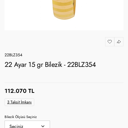
22BLZ354
22 Ayar 15 gr Bilezik - 22BLZ354
112.070 TL
3 Taksit İmkanı
Bilezik Ölçüsü Seçiniz