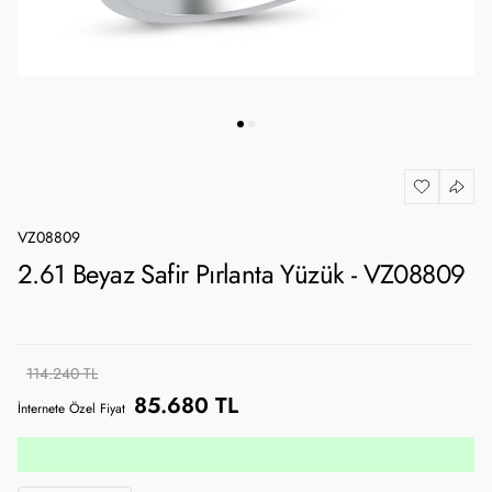
VZ08809
2.61 Beyaz Safir Pırlanta Yüzük - VZ08809
114.240 TL
85.680 TL
İnternete Özel Fiyat