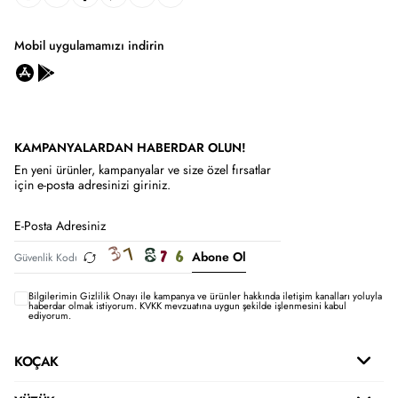
Mobil uygulamamızı indirin
KAMPANYALARDAN HABERDAR OLUN!
En yeni ürünler, kampanyalar ve size özel fırsatlar
için e-posta adresinizi giriniz.
Abone Ol
Bilgilerimin
Gizlilik Onayı ile kampanya ve ürünler hakkında iletişim kanalları yoluyla
haberdar olmak istiyorum.
KVKK mevzuatına uygun şekilde işlenmesini kabul
ediyorum.
KOÇAK