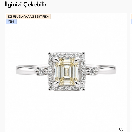
İlginizi Çekebilir
IGI ULUSLARARASI SERTIFIKA
YENI