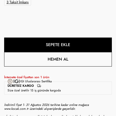
3 Taksit İmkanı
SEPETE EKLE
HEMEN AL
İnternete özel fiyattan son
1
ürün
IGI Uluslararası Sertifika
ÜCRETSIZ KARGO
Size özel üretilir 15 iş gününde kargoda
İndirimli fiyat 1- 31 Ağustos 2026 tarihine kadar online mağaza
www.kocak.com.tr üzerindeki alışverişlerde geçerlidir.