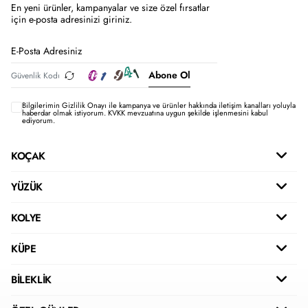
En yeni ürünler, kampanyalar ve size özel fırsatlar
için e-posta adresinizi giriniz.
Abone Ol
Bilgilerimin
Gizlilik Onayı ile kampanya ve ürünler hakkında iletişim kanalları yoluyla
haberdar olmak istiyorum.
KVKK mevzuatına uygun şekilde işlenmesini kabul
ediyorum.
KOÇAK
YÜZÜK
KOLYE
KÜPE
BİLEKLİK