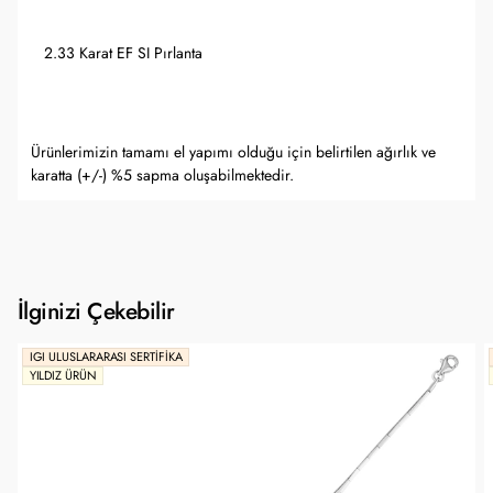
2.33 Karat EF SI Pırlanta
Ürünlerimizin tamamı el yapımı olduğu için belirtilen ağırlık ve
karatta (+/-) %5 sapma oluşabilmektedir.
İlginizi Çekebilir
IGI ULUSLARARASI SERTIFIKA
YILDIZ ÜRÜN