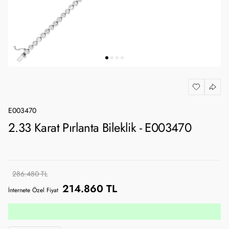
E003470
2.33 Karat Pırlanta Bileklik - E003470
286.480 TL
214.860 TL
İnternete Özel Fiyat