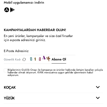
Mobil uygulamamızı indirin
KAMPANYALARDAN HABERDAR OLUN!
En yeni ürünler, kampanyalar ve size özel fırsatlar
için e-posta adresinizi giriniz.
Abone Ol
Bilgilerimin
Gizlilik Onayı ile kampanya ve ürünler hakkında iletişim kanalları yoluyla
haberdar olmak istiyorum.
KVKK mevzuatına uygun şekilde işlenmesini kabul
ediyorum.
KOÇAK
YÜZÜK