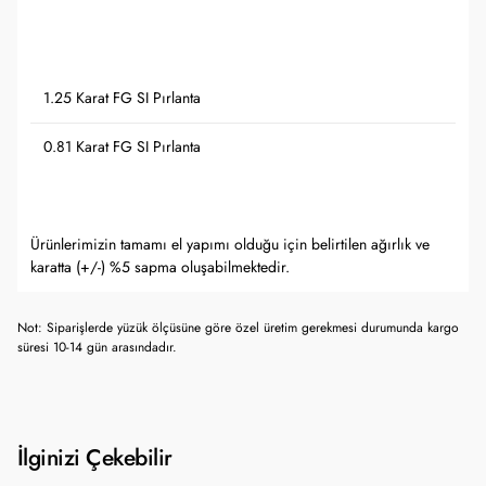
1.25 Karat FG SI Pırlanta
0.81 Karat FG SI Pırlanta
Ürünlerimizin tamamı el yapımı olduğu için belirtilen ağırlık ve
karatta (+/-) %5 sapma oluşabilmektedir.
Not: Siparişlerde yüzük ölçüsüne göre özel üretim gerekmesi durumunda kargo
süresi 10-14 gün arasındadır.
İlginizi Çekebilir