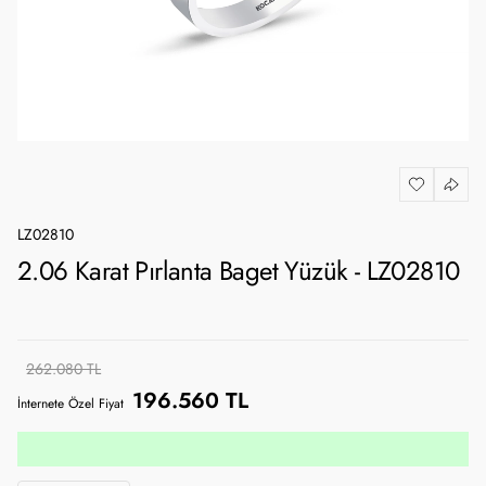
LZ02810
2.06 Karat Pırlanta Baget Yüzük - LZ02810
262.080 TL
196.560 TL
İnternete Özel Fiyat