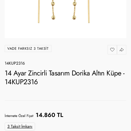
VADE FARKSIZ 3 TAKSIT
14KUP2316
14 Ayar Zincirli Tasarım Dorika Altın Küpe -
14KUP2316
14.860 TL
İnternete Özel Fiyat
3 Taksit İmkanı