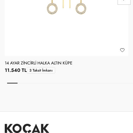
14 AYAR ZINCIRLI HALKA ALTIN KÜPE
1
11.540 TL
3 Taksit İmkanı