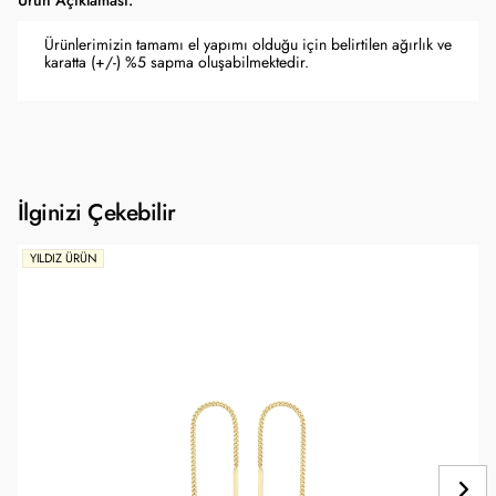
Ürün Açıklaması:
Ürünlerimizin tamamı el yapımı olduğu için belirtilen ağırlık ve
karatta (+/-) %5 sapma oluşabilmektedir.
İlginizi Çekebilir
YILDIZ ÜRÜN