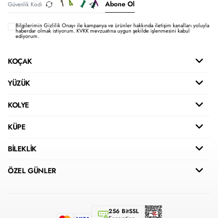
Abone Ol
Bilgilerimin
Gizlilik Onayı ile kampanya ve ürünler hakkında iletişim kanalları yoluyla
haberdar olmak istiyorum.
KVKK mevzuatına uygun şekilde işlenmesini kabul
ediyorum.
KOÇAK
YÜZÜK
KOLYE
KÜPE
BİLEKLİK
ÖZEL GÜNLER
256 BitSSL