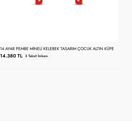
14 AYAR PEMBE MINELI KELEBEK TASARIM ÇOCUK ALTIN KÜPE
14 
14.380 TL
13
3 Taksit İmkanı