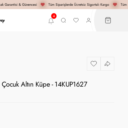
k Garantisi & Güvencesi
Tüm Siparişlerde Ücretsiz Sigortalı Kargo
Tüm Si
ü Çocuk Altın Küpe - 14KUP1627