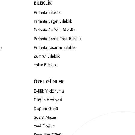
BİLEKLİK
Pırlanta Bileklik
Pırlanta Baget Bileklik
Pırlanta Su Yolu Bileklik
Pırlanta Renkli Taşlı Bileklik
e
Pırlanta Tasarım Bileklik
Zümrüt Bileklik
Yakut Bileklik
ÖZEL GÜNLER
Evlilik Yıldönümü
Düğün Hediyesi
Doğum Günü
Söz & Nişan
Yeni Doğum
Sevgililer Günü