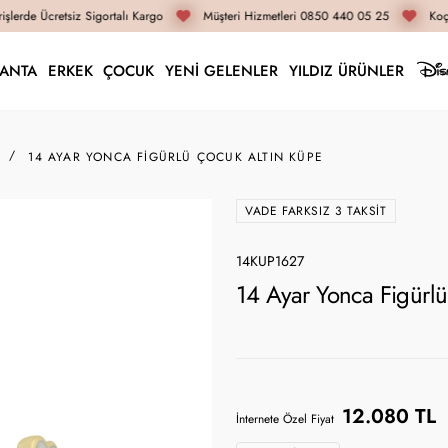
şlerde Ücretsiz Sigortalı Kargo
Müşteri Hizmetleri 0850 440 05 25
Koça
LANTA
ERKEK
ÇOCUK
YENİ GELENLER
YILDIZ ÜRÜNLER
14 AYAR YONCA FIGÜRLÜ ÇOCUK ALTIN KÜPE
VADE FARKSIZ 3 TAKSIT
14KUP1627
14 Ayar Yonca Figürl
12.080 TL
İnternete Özel Fiyat