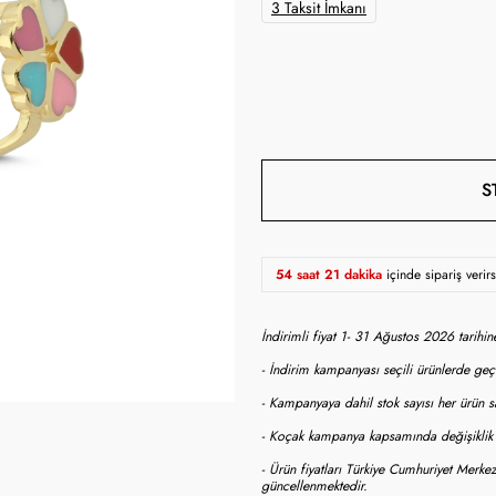
3 Taksit İmkanı
S
54 saat 21 dakika
içinde sipariş veri
İndirimli fiyat 1- 31 Ağustos 2026 tarihi
- İndirim kampanyası seçili ürünlerde geçe
- Kampanyaya dahil stok sayısı her ürün sa
- Koçak kampanya kapsamında değişiklik y
- Ürün fiyatları Türkiye Cumhuriyet Merkez
güncellenmektedir.