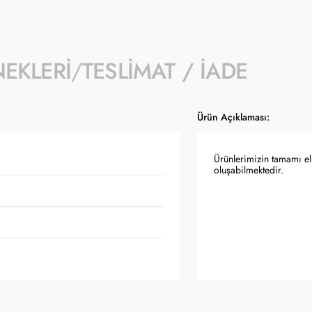
NEKLERI
TESLIMAT / İADE
Ürün Açıklaması:
Ürünlerimizin tamamı el 
oluşabilmektedir.