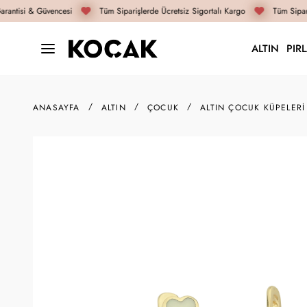
rantisi & Güvencesi
Tüm Siparişlerde Ücretsiz Sigortalı Kargo
Tüm Sipari
ALTIN
PIR
ANASAYFA
ALTIN
ÇOCUK
ALTIN ÇOCUK KÜPELERI