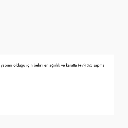
yapımı olduğu için belirtilen ağırlık ve karatta (+/-) %5 sapma