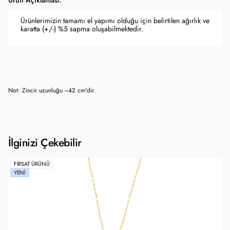
Ürün Açıklaması:
Ürünlerimizin tamamı el yapımı olduğu için belirtilen ağırlık ve
karatta (+/-) %5 sapma oluşabilmektedir.
Not: Zincir uzunluğu ~42 cm'dir.
İlginizi Çekebilir
FIRSAT ÜRÜNÜ
YENI