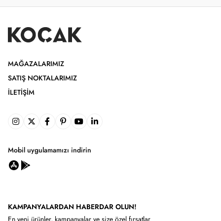
MAĞAZALARIMIZ
SATIŞ NOKTALARIMIZ
İLETIŞIM
Mobil uygulamamızı indirin
KAMPANYALARDAN HABERDAR OLUN!
En yeni ürünler, kampanyalar ve size özel fırsatlar