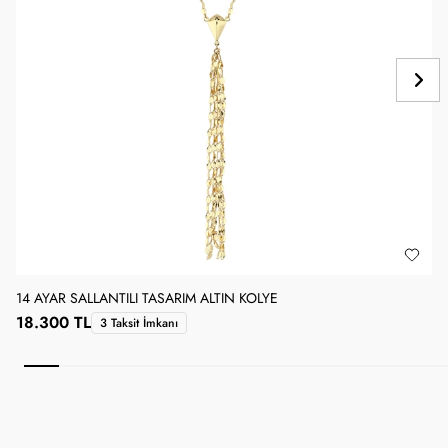
14 AYAR SALLANTILI TASARIM ALTIN KOLYE
1
18.300 TL
3 Taksit İmkanı