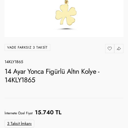
VADE FARKSIZ 3 TAKSIT
14KLY1865
14 Ayar Yonca Figürlü Altın Kolye -
14KLY1865
15.740 TL
İnternete Özel Fiyat
3 Taksit İmkanı