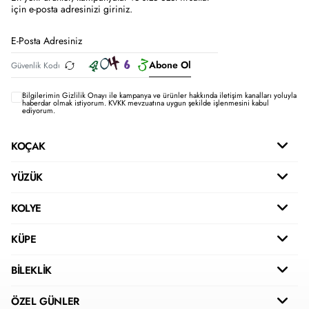
için e-posta adresinizi giriniz.
Abone Ol
Bilgilerimin
Gizlilik Onayı ile kampanya ve ürünler hakkında iletişim kanalları yoluyla
haberdar olmak istiyorum.
KVKK mevzuatına uygun şekilde işlenmesini kabul
ediyorum.
KOÇAK
YÜZÜK
KOLYE
KÜPE
BİLEKLİK
ÖZEL GÜNLER