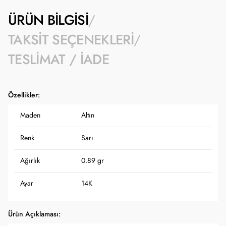
ÜRÜN BILGISI
TAKSIT SEÇENEKLERI
TESLIMAT / İADE
Özellikler:
Maden
Altın
Renk
Sarı
Ağırlık
0.89 gr
Ayar
14K
Ürün Açıklaması: