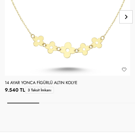
14 AYAR YONCA FIGÜRLÜ ALTIN KOLYE
1
9.540 TL
3 Taksit İmkanı