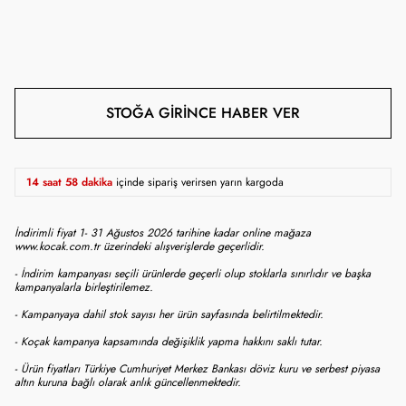
STOĞA GIRINCE HABER VER
14 saat 58 dakika
içinde sipariş verirsen yarın kargoda
İndirimli fiyat 1- 31 Ağustos 2026 tarihine kadar online mağaza
www.kocak.com.tr üzerindeki alışverişlerde geçerlidir.
- İndirim kampanyası seçili ürünlerde geçerli olup stoklarla sınırlıdır ve başka
kampanyalarla birleştirilemez.
- Kampanyaya dahil stok sayısı her ürün sayfasında belirtilmektedir.
- Koçak kampanya kapsamında değişiklik yapma hakkını saklı tutar.
- Ürün fiyatları Türkiye Cumhuriyet Merkez Bankası döviz kuru ve serbest piyasa
altın kuruna bağlı olarak anlık güncellenmektedir.