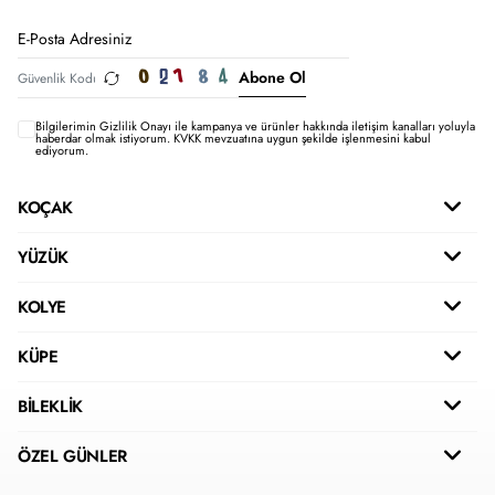
Abone Ol
Bilgilerimin
Gizlilik Onayı ile kampanya ve ürünler hakkında iletişim kanalları yoluyla
haberdar olmak istiyorum.
KVKK mevzuatına uygun şekilde işlenmesini kabul
ediyorum.
KOÇAK
YÜZÜK
KOLYE
KÜPE
BİLEKLİK
ÖZEL GÜNLER