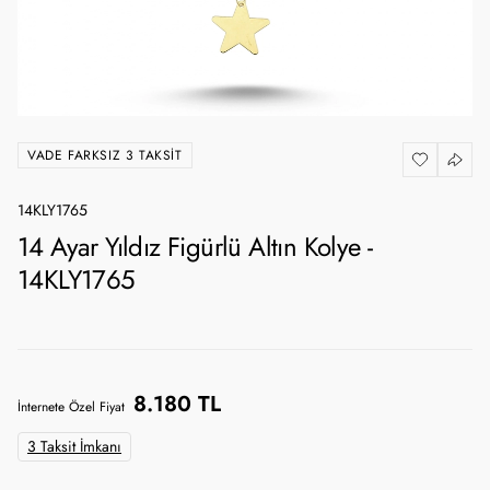
VADE FARKSIZ 3 TAKSIT
14KLY1765
14 Ayar Yıldız Figürlü Altın Kolye -
14KLY1765
8.180 TL
İnternete Özel Fiyat
3 Taksit İmkanı