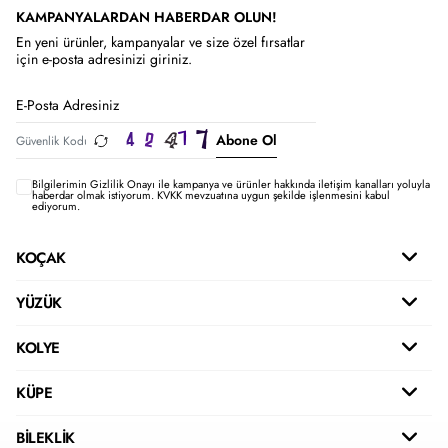
KAMPANYALARDAN HABERDAR OLUN!
En yeni ürünler, kampanyalar ve size özel fırsatlar
için e-posta adresinizi giriniz.
Abone Ol
Bilgilerimin
Gizlilik Onayı ile kampanya ve ürünler hakkında iletişim kanalları yoluyla
haberdar olmak istiyorum.
KVKK mevzuatına uygun şekilde işlenmesini kabul
ediyorum.
KOÇAK
YÜZÜK
KOLYE
KÜPE
BİLEKLİK