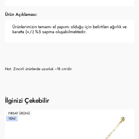
Ürün Açıklaması:
Ürünlerimizin tamamı el yapımı olduğu için belirtilen ağırlık ve
karatta (+/-) %5 sapma oluşabilmektedir.
Not: Zincirli ürünlerde uzunluk ~18 cm'dir.
İlginizi Çekebilir
FIRSAT ÜRÜNÜ
YENI