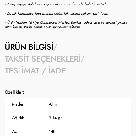
- Kampanyaya dahil stok sayısı her ürün sayfasında belirtilmektedir.
- Koçak kampanya kapsamında değişiklik yapma hakkını saklı tutar.
- Ürün fiyatları Türkiye Cumhuriyet Merkez Bankası döviz kuru ve serbest piyasa
altın kuruna bağlı olarak anlık güncellenmektedir.
ÜRÜN BILGISI
TAKSIT SEÇENEKLERI
TESLIMAT / İADE
Özellikler:
Maden
Altın
Ağırlık
3.14 gr
Ayar
14K