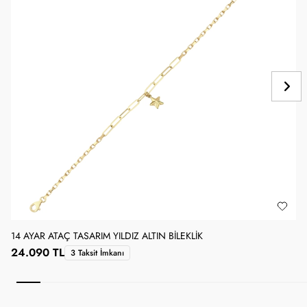
14 AYAR ATAÇ TASARIM YILDIZ ALTIN BILEKLIK
1
24.090 TL
3 Taksit İmkanı