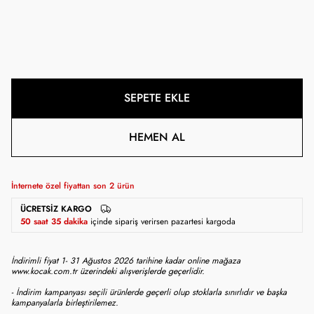
SEPETE EKLE
HEMEN AL
İnternete özel fiyattan son
2
ürün
ÜCRETSIZ KARGO
50 saat 35 dakika
içinde sipariş verirsen pazartesi kargoda
İndirimli fiyat 1- 31 Ağustos 2026 tarihine kadar online mağaza
www.kocak.com.tr üzerindeki alışverişlerde geçerlidir.
- İndirim kampanyası seçili ürünlerde geçerli olup stoklarla sınırlıdır ve başka
kampanyalarla birleştirilemez.