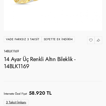
VADE FARKSIZ 3 TAKSIT
SEPETTE EK İNDIRIM
14BLK1169
14 Ayar Üç Renkli Altın Bileklik -
14BLK1169
58.920 TL
İnternete Özel Fiyat
3 Taksit İmkanı