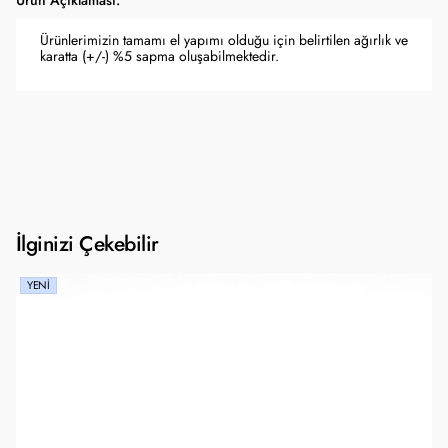
Ürün Açıklaması:
Ürünlerimizin tamamı el yapımı olduğu için belirtilen ağırlık ve
karatta (+/-) %5 sapma oluşabilmektedir.
İlginizi Çekebilir
YENI