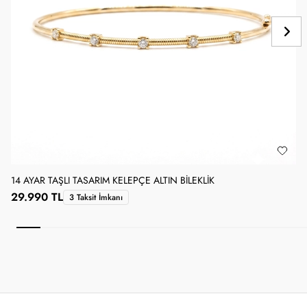
14 AYAR TAŞLI TASARIM KELEPÇE ALTIN BILEKLIK
1
29.990 TL
3 Taksit İmkanı