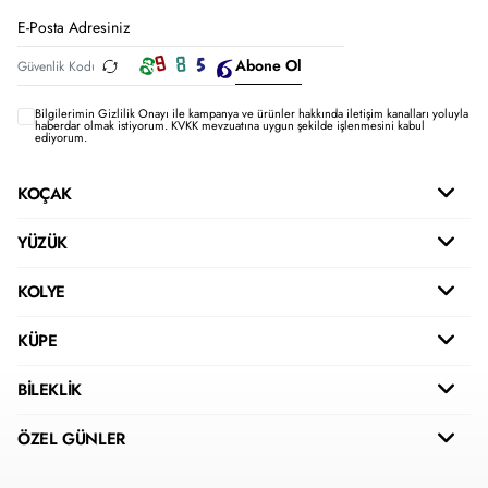
Abone Ol
Bilgilerimin
Gizlilik Onayı ile kampanya ve ürünler hakkında iletişim kanalları yoluyla
haberdar olmak istiyorum.
KVKK mevzuatına uygun şekilde işlenmesini kabul
ediyorum.
KOÇAK
YÜZÜK
KOLYE
KÜPE
BİLEKLİK
ÖZEL GÜNLER