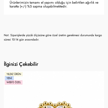
Ürünlerimizin tamamı el yapımı olduğu için belirtilen ağırlık ve
karatta (+/-) %5 sapma oluşabilmektedir.
Not: Siparişlerde yüzük ölçüsüne göre özel üretim gerekmesi durumunda kargo
süresi 10-14 gün arasındadır.
İlginizi Çekebilir
YILDIZ ÜRÜN
YENI
WEB'E ÖZEL