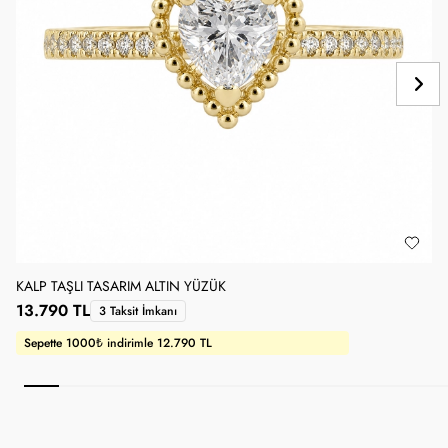
KALP TAŞLI TASARIM ALTIN YÜZÜK
B
13.790 TL
3 Taksit İmkanı
Sepette 1000₺ indirimle 12.790 TL