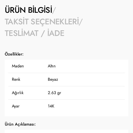
ÜRÜN BILGISI
TAKSIT SEÇENEKLERI
TESLIMAT / İADE
Özellikler:
Maden
Altın
Renk
Beyaz
Ağırlık
2.63 gr
Ayar
14K
Ürün Açıklaması: