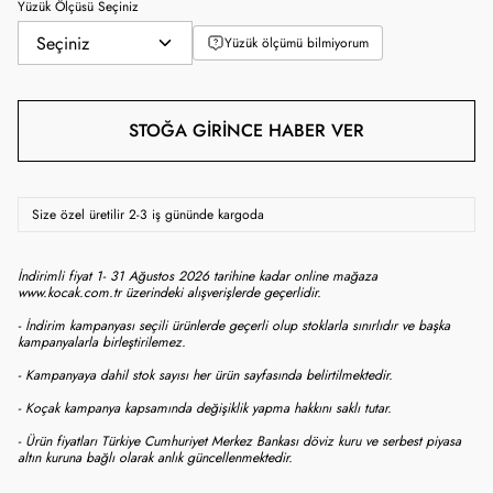
Yüzük Ölçüsü Seçiniz
Yüzük ölçümü bilmiyorum
STOĞA GIRINCE HABER VER
Size özel üretilir 2-3 iş gününde kargoda
İndirimli fiyat 1- 31 Ağustos 2026 tarihine kadar online mağaza
www.kocak.com.tr üzerindeki alışverişlerde geçerlidir.
- İndirim kampanyası seçili ürünlerde geçerli olup stoklarla sınırlıdır ve başka
kampanyalarla birleştirilemez.
- Kampanyaya dahil stok sayısı her ürün sayfasında belirtilmektedir.
- Koçak kampanya kapsamında değişiklik yapma hakkını saklı tutar.
- Ürün fiyatları Türkiye Cumhuriyet Merkez Bankası döviz kuru ve serbest piyasa
altın kuruna bağlı olarak anlık güncellenmektedir.