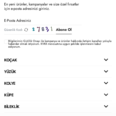
En yeni ürünler, kampanyalar ve size özel fırsatlar
için e-posta adresinizi giriniz.
Abone Ol
Bilgilerimin
Gizlilik Onayı ile kampanya ve ürünler hakkında iletişim kanalları yoluyla
haberdar olmak istiyorum.
KVKK mevzuatına uygun şekilde işlenmesini kabul
ediyorum.
KOÇAK
YÜZÜK
KOLYE
KÜPE
BİLEKLİK