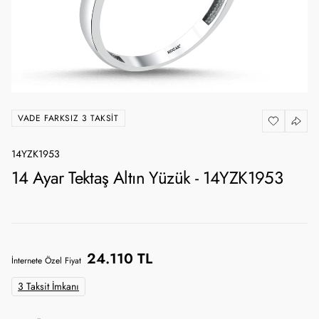
VADE FARKSIZ 3 TAKSIT
14YZK1953
14 Ayar Tektaş Altın Yüzük - 14YZK1953
24.110 TL
İnternete Özel Fiyat
3 Taksit İmkanı