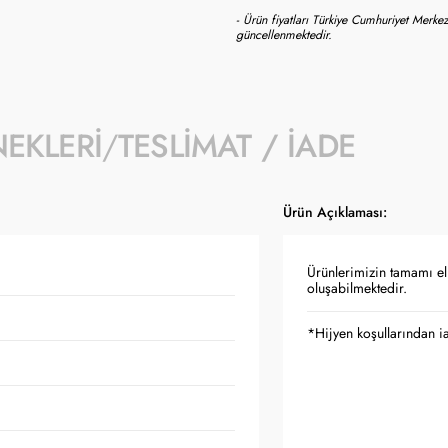
- Ürün fiyatları Türkiye Cumhuriyet Merkez
güncellenmektedir.
NEKLERI
TESLIMAT / İADE
Ürün Açıklaması:
Ürünlerimizin tamamı el 
oluşabilmektedir.
*Hijyen koşullarından 