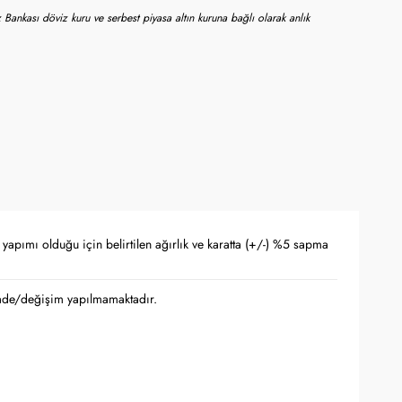
 Bankası döviz kuru ve serbest piyasa altın kuruna bağlı olarak anlık
yapımı olduğu için belirtilen ağırlık ve karatta (+/-) %5 sapma
iade/değişim yapılmamaktadır.