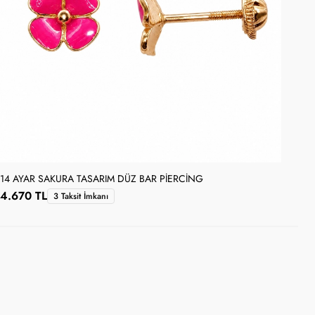
14 AYAR SAKURA TASARIM DÜZ BAR PIERCING
14 
4.670 TL
5.
3 Taksit İmkanı