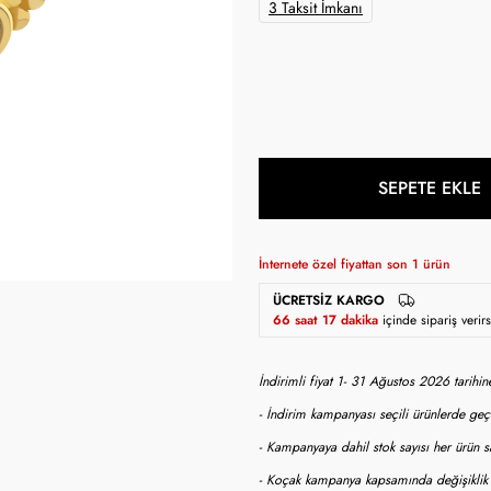
3 Taksit İmkanı
SEPETE EKLE
İnternete özel fiyattan son
1
ürün
ÜCRETSIZ KARGO
66 saat 17 dakika
içinde sipariş veri
İndirimli fiyat 1- 31 Ağustos 2026 tarihi
- İndirim kampanyası seçili ürünlerde geçe
- Kampanyaya dahil stok sayısı her ürün sa
- Koçak kampanya kapsamında değişiklik y