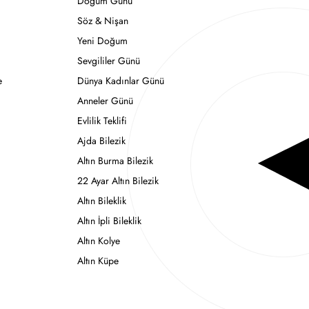
Doğum Günü
Söz & Nişan
Yeni Doğum
Sevgililer Günü
e
Dünya Kadınlar Günü
Anneler Günü
Evlilik Teklifi
Ajda Bilezik
Altın Burma Bilezik
22 Ayar Altın Bilezik
Altın Bileklik
Altın İpli Bileklik
Altın Kolye
Altın Küpe