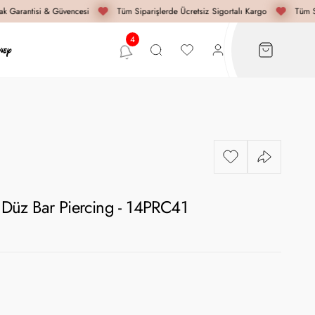
 Garantisi & Güvencesi
Tüm Siparişlerde Ücretsiz Sigortalı Kargo
Tüm Si
n Düz Bar Piercing - 14PRC41