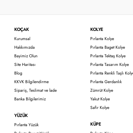
KOÇAK
KOLYE
Kurumsal
Pırlanta Kolye
Hakkımızda
Pırlanta Baget Kolye
Bayimiz Olun
Pırlanta Tektaş Kolye
Site Haritası
Pırlanta Tasarım Kolye
Blog
Pırlanta Renkli Taşlı Koly
KKVK Bilgilendirme
Pırlanta Gerdanlık
Sipariş, Teslimat ve İade
Zümrüt Kolye
Banka Bilgilerimiz
Yakut Kolye
Safir Kolye
YÜZÜK
KÜPE
Pırlanta Yüzük