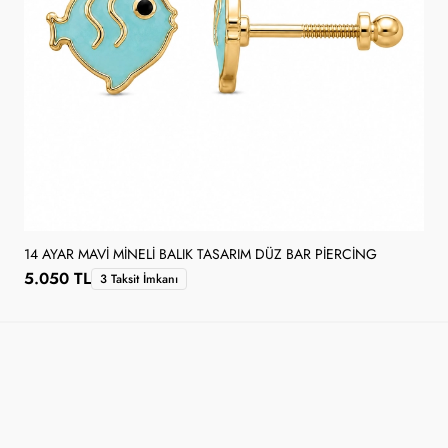
14 AYAR MAVI MINELI BALIK TASARIM DÜZ BAR PIERCING
5.050 TL
3 Taksit İmkanı