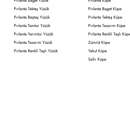
Pırlanta Baget Yüzük
Pırlanta Küpe
Pırlanta Tektaş Yüzük
Pırlanta Baget Küpe
Pırlanta Beştaş Yüzük
Pırlanta Tektaş Küpe
Pırlanta Tamtur Yüzük
Pırlanta Tasarım Küpe
Pırlanta Yarımtur Yüzük
Pırlanta Renkli Taşlı Küp
Pırlanta Tasarım Yüzük
Zümrüt Küpe
Pırlanta Renkli Taşlı Yüzük
Yakut Küpe
Safir Küpe