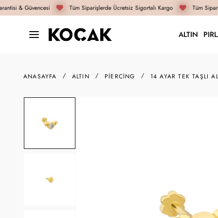
antisi & Güvencesi
Tüm Siparişlerde Ücretsiz Sigortalı Kargo
Tüm Sipariş
ALTIN
PIR
ANASAYFA
ALTIN
PIERCING
14 AYAR TEK TAŞLI A