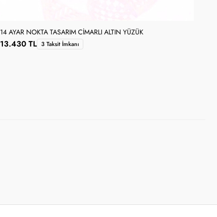
14 AYAR NOKTA TASARIM CIMARLI ALTIN YÜZÜK
13.430 TL
3 Taksit İmkanı
14 
14