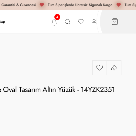
Garantisi & Güvencesi
Tüm Siparişlerde Ücretsiz Sigortalı Kargo
Tüm Sipa
e Oval Tasarım Altın Yüzük - 14YZK2351