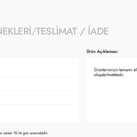
NEKLERI
TESLIMAT / İADE
Ürün Açıklaması:
Ürünlerimizin tamamı el 
oluşabilmektedir.
 süresi 10-14 gün arasındadır.