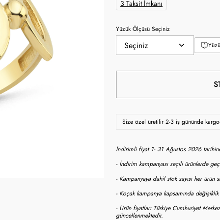
3 Taksit İmkanı
Yüzük Ölçüsü Seçiniz
Yüzü
S
Size özel üretilir 2-3 iş gününde karg
İndirimli fiyat 1- 31 Ağustos 2026 tarihi
- İndirim kampanyası seçili ürünlerde geçe
- Kampanyaya dahil stok sayısı her ürün sa
- Koçak kampanya kapsamında değişiklik y
- Ürün fiyatları Türkiye Cumhuriyet Merkez
güncellenmektedir.