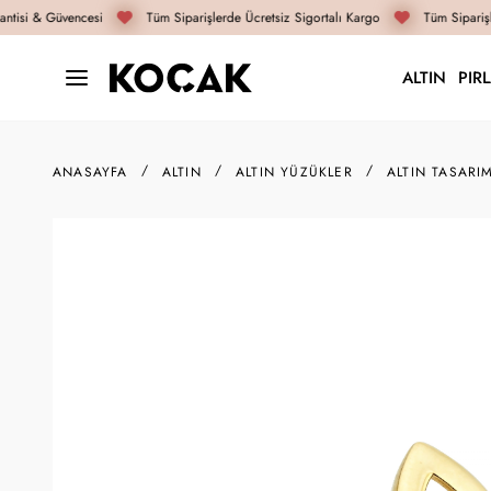
tisi & Güvencesi
Tüm Siparişlerde Ücretsiz Sigortalı Kargo
Tüm Siparişle
ALTIN
PIR
ANASAYFA
ALTIN
ALTIN YÜZÜKLER
ALTIN TASARI