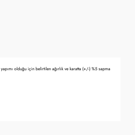
yapımı olduğu için belirtilen ağırlık ve karatta (+/-) %5 sapma