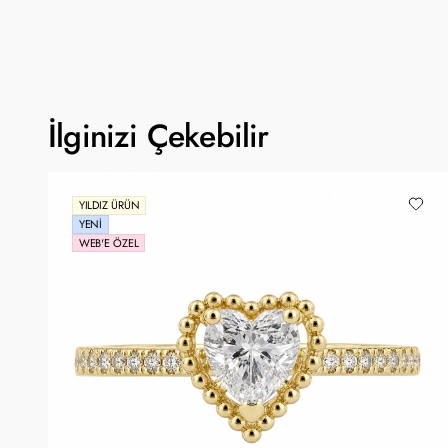
İlginizi Çekebilir
YILDIZ ÜRÜN
YENI
WEB'E ÖZEL