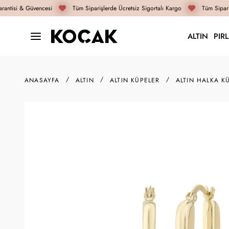
antisi & Güvencesi
Tüm Siparişlerde Ücretsiz Sigortalı Kargo
Tüm Sipariş
ALTIN
PIR
ANASAYFA
ALTIN
ALTIN KÜPELER
ALTIN HALKA K