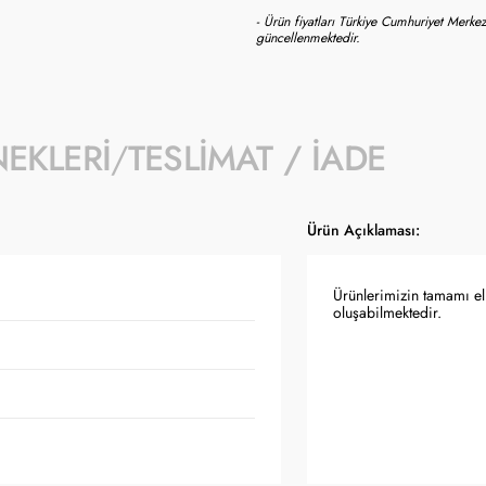
- Ürün fiyatları Türkiye Cumhuriyet Merkez
güncellenmektedir.
NEKLERI
TESLIMAT / İADE
Ürün Açıklaması:
Ürünlerimizin tamamı el 
oluşabilmektedir.