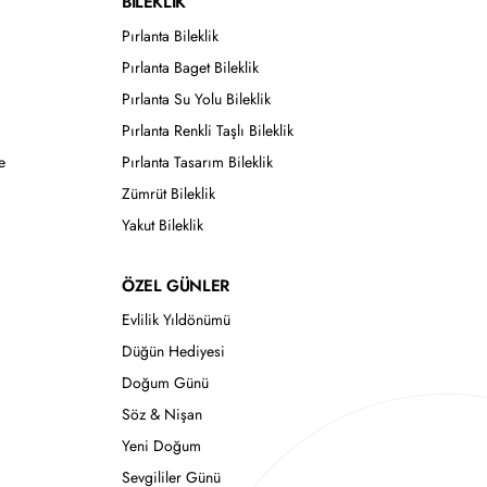
BİLEKLİK
Pırlanta Bileklik
Pırlanta Baget Bileklik
Pırlanta Su Yolu Bileklik
Pırlanta Renkli Taşlı Bileklik
e
Pırlanta Tasarım Bileklik
Zümrüt Bileklik
Yakut Bileklik
ÖZEL GÜNLER
Evlilik Yıldönümü
Düğün Hediyesi
Doğum Günü
Söz & Nişan
Yeni Doğum
Sevgililer Günü