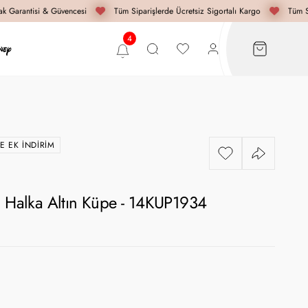
 Garantisi & Güvencesi
Tüm Siparişlerde Ücretsiz Sigortalı Kargo
Tüm Sip
E EK İNDIRIM
m Halka Altın Küpe - 14KUP1934