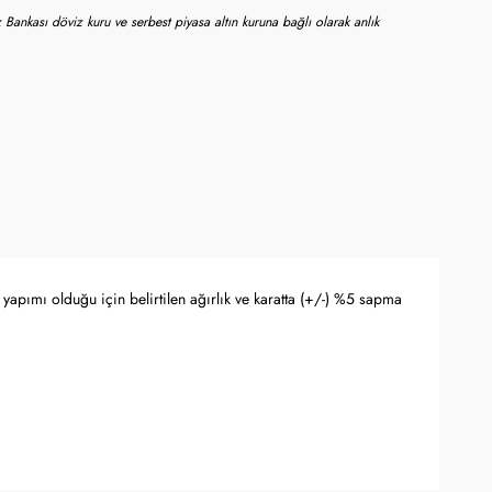
 Bankası döviz kuru ve serbest piyasa altın kuruna bağlı olarak anlık
yapımı olduğu için belirtilen ağırlık ve karatta (+/-) %5 sapma