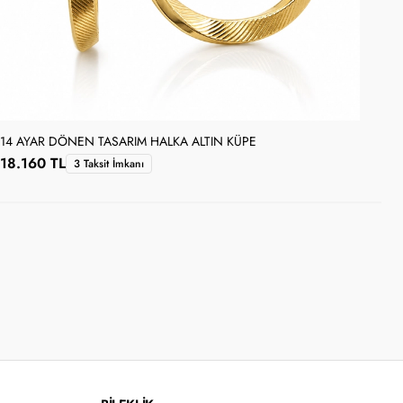
14 AYAR DÖNEN TASARIM HALKA ALTIN KÜPE
14 
18.160 TL
18
3 Taksit İmkanı