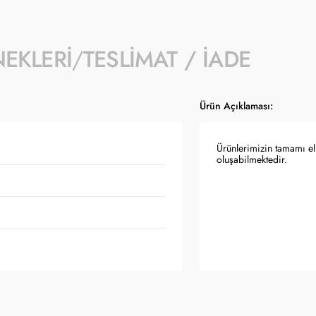
NEKLERI
TESLIMAT / İADE
Ürün Açıklaması:
Ürünlerimizin tamamı el 
oluşabilmektedir.