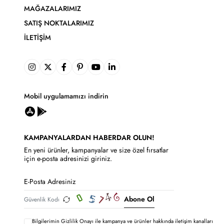
MAĞAZALARIMIZ
SATIŞ NOKTALARIMIZ
İLETIŞIM
Mobil uygulamamızı indirin
KAMPANYALARDAN HABERDAR OLUN!
En yeni ürünler, kampanyalar ve size özel fırsatlar
için e-posta adresinizi giriniz.
Abone Ol
Bilgilerimin
Gizlilik Onayı ile kampanya ve ürünler hakkında iletişim kanalları