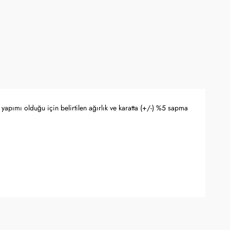
yapımı olduğu için belirtilen ağırlık ve karatta (+/-) %5 sapma