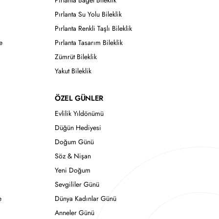
Pırlanta Baget Bileklik
Pırlanta Su Yolu Bileklik
Pırlanta Renkli Taşlı Bileklik
e
Pırlanta Tasarım Bileklik
Zümrüt Bileklik
Yakut Bileklik
ÖZEL GÜNLER
Evlilik Yıldönümü
Düğün Hediyesi
Doğum Günü
Söz & Nişan
Yeni Doğum
Sevgililer Günü
e
Dünya Kadınlar Günü
Anneler Günü