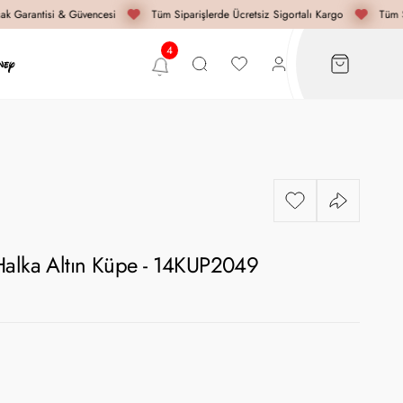
k Garantisi & Güvencesi
Tüm Siparişlerde Ücretsiz Sigortalı Kargo
Tüm Si
Halka Altın Küpe - 14KUP2049