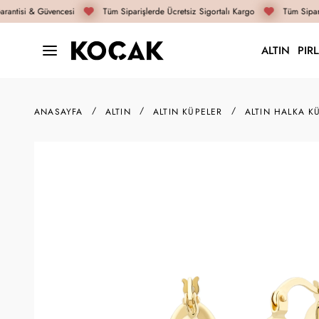
antisi & Güvencesi
Tüm Siparişlerde Ücretsiz Sigortalı Kargo
Tüm Sipariş
ALTIN
PIR
ANASAYFA
ALTIN
ALTIN KÜPELER
ALTIN HALKA K