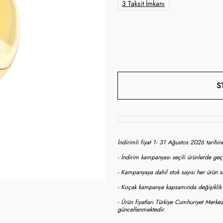
3 Taksit İmkanı
S
İndirimli fiyat 1- 31 Ağustos 2026 tarihi
- İndirim kampanyası seçili ürünlerde geçe
- Kampanyaya dahil stok sayısı her ürün sa
- Koçak kampanya kapsamında değişiklik y
- Ürün fiyatları Türkiye Cumhuriyet Merkez
güncellenmektedir.