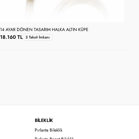
14 AYAR DÖNEN TASARIM HALKA ALTIN KÜPE
14 
18.160 TL
18
3 Taksit İmkanı
BİLEKLİK
Pırlanta Bileklik