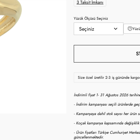
3 Taksit İmkanı
Yüzük Ölçüsü Seçiniz
Yüzü
S
Size özel üretilir 2-3 iş gününde karg
İndirimli fiyat 1- 31 Ağustos 2026 tarihi
- İndirim kampanyası seçili ürünlerde geçe
- Kampanyaya dahil stok sayısı her ürün sa
- Koçak kampanya kapsamında değişiklik y
- Ürün fiyatları Türkiye Cumhuriyet Merkez
güncellenmektedir.