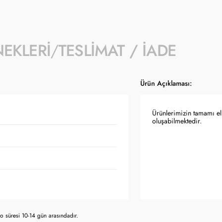
NEKLERI
TESLIMAT / İADE
Ürün Açıklaması:
Ürünlerimizin tamamı el 
oluşabilmektedir.
 süresi 10-14 gün arasındadır.