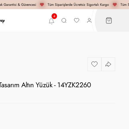
 Garantisi & Güvencesi
Tüm Siparişlerde Ücretsiz Sigortalı Kargo
Tüm Si
 Tasarım Altın Yüzük - 14YZK2260