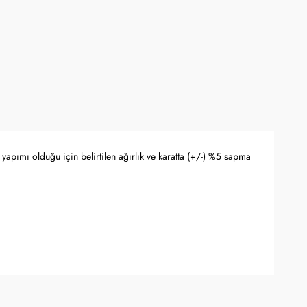
yapımı olduğu için belirtilen ağırlık ve karatta (+/-) %5 sapma