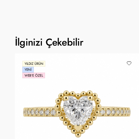
İlginizi Çekebilir
YILDIZ ÜRÜN
YENI
WEB'E ÖZEL