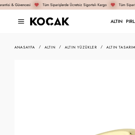
antisi & Güvencesi
Tüm Siparişlerde Ücretsiz Sigortalı Kargo
Tüm Sipariş
ALTIN
PIR
ANASAYFA
ALTIN
ALTIN YÜZÜKLER
ALTIN TASARI