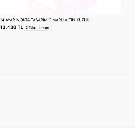
14 AYAR NOKTA TASARIM CIMARLI ALTIN YÜZÜK
13.430 TL
3 Taksit İmkanı
14 
14