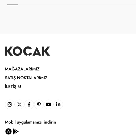
MAĞAZALARIMIZ
SATIŞ NOKTALARIMIZ
İLETIŞIM
Mobil uygulamamızı indirin