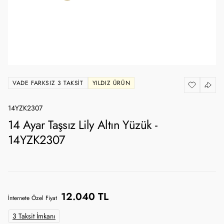
VADE FARKSIZ 3 TAKSIT
YILDIZ ÜRÜN
14YZK2307
14 Ayar Taşsız Lily Altın Yüzük -
14YZK2307
12.040 TL
İnternete Özel Fiyat
3 Taksit İmkanı