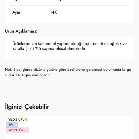
Ayar
14K
Ürün Açıklaması:
Ürünlerimizin tamamı el yapımı olduğu için belirtilen ağırlık ve
karatta (+/-) %5 sapma oluşabilmektedir.
Not: Siparişlerde yüzük ölçüsüne göre özel üretim gerekmesi durumunda kargo
süresi 10-14 gün arasındadır.
İlginizi Çekebilir
YILDIZ ÜRÜN
YENI
WEB'E ÖZEL