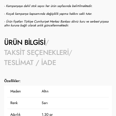
- Kampanyaya dahil stok sayısı her ürün sayfasında belirtilmektedir.
- Koçak kampanya kapsamında değişiklik yapma hakkını saklı tutar.
- Ürün fiyatları Türkiye Cumhuriyet Merkez Bankası döviz kuru ve serbest piyasa
altın kuruna bağlı olarak anlık güncellenmektedir.
ÜRÜN BILGISI
TAKSIT SEÇENEKLERI
TESLIMAT / İADE
Özellikler:
Maden
Altın
Renk
Sarı
Ağırlık
1.30 gr