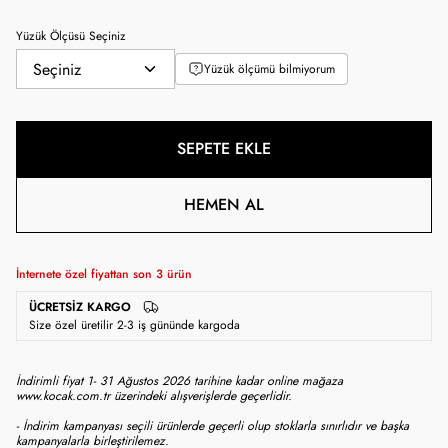
Yüzük Ölçüsü Seçiniz
Yüzük ölçümü bilmiyorum
SEPETE EKLE
HEMEN AL
İnternete özel fiyattan son
3
ürün
ÜCRETSIZ KARGO
Size özel üretilir 2-3 iş gününde kargoda
İndirimli fiyat 1- 31 Ağustos 2026 tarihine kadar online mağaza
www.kocak.com.tr üzerindeki alışverişlerde geçerlidir.
- İndirim kampanyası seçili ürünlerde geçerli olup stoklarla sınırlıdır ve başka
kampanyalarla birleştirilemez.