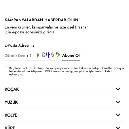
KAMPANYALARDAN HABERDAR OLUN!
En yeni ürünler, kampanyalar ve size özel fırsatlar
için e-posta adresinizi giriniz.
Abone Ol
Bilgilerimin
Gizlilik Onayı ile kampanya ve ürünler hakkında iletişim kanalları yoluyla
haberdar olmak istiyorum.
KVKK mevzuatına uygun şekilde işlenmesini kabul
ediyorum.
KOÇAK
YÜZÜK
KOLYE
KÜPE