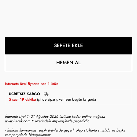
SEPETE EKLE
HEMEN AL
İnternete özel fiyattan son
1
ürün
ÜCRETSIZ KARGO
5 saat 19 dakika
içinde sipariş verirsen bugün kargoda
İndirimli fiyat 1- 31 Ağustos 2026 tarihine kadar online mağaza
www.kocak.com.tr üzerindeki alışverişlerde geçerlidir.
- İndirim kampanyası seçili ürünlerde geçerli olup stoklarla sınırlıdır ve başka
kampanyalarla birleştirilemez.