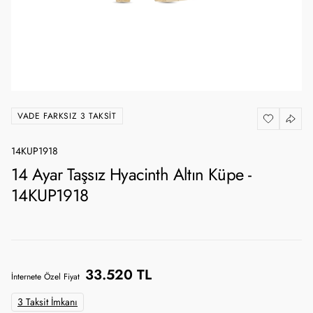
VADE FARKSIZ 3 TAKSIT
14KUP1918
14 Ayar Taşsız Hyacinth Altın Küpe -
14KUP1918
33.520 TL
İnternete Özel Fiyat
3 Taksit İmkanı