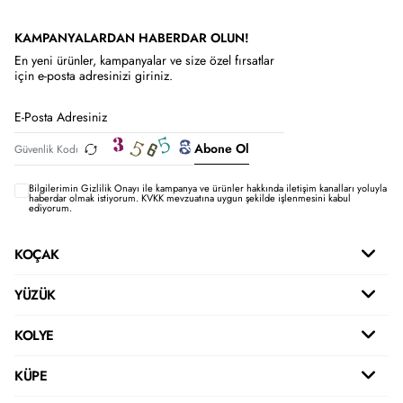
KAMPANYALARDAN HABERDAR OLUN!
En yeni ürünler, kampanyalar ve size özel fırsatlar
için e-posta adresinizi giriniz.
Abone Ol
Bilgilerimin
Gizlilik Onayı ile kampanya ve ürünler hakkında iletişim kanalları yoluyla
haberdar olmak istiyorum.
KVKK mevzuatına uygun şekilde işlenmesini kabul
ediyorum.
KOÇAK
YÜZÜK
KOLYE
KÜPE