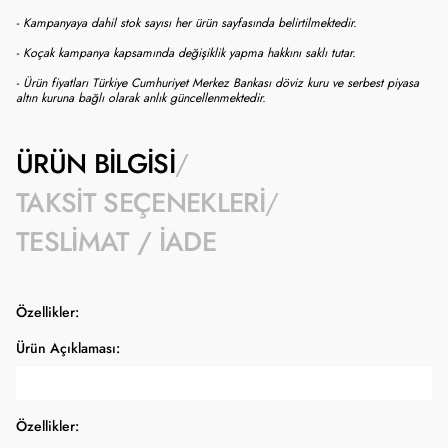
- Kampanyaya dahil stok sayısı her ürün sayfasında belirtilmektedir.
- Koçak kampanya kapsamında değişiklik yapma hakkını saklı tutar.
- Ürün fiyatları Türkiye Cumhuriyet Merkez Bankası döviz kuru ve serbest piyasa
altın kuruna bağlı olarak anlık güncellenmektedir.
ÜRÜN BILGISI
TAKSIT SEÇENEKLERI
TESLIMAT / İADE
Özellikler:
Ürün Açıklaması:
Özellikler: