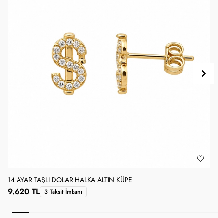
14 AYAR TAŞLI DOLAR HALKA ALTIN KÜPE
1
9.620 TL
3 Taksit İmkanı