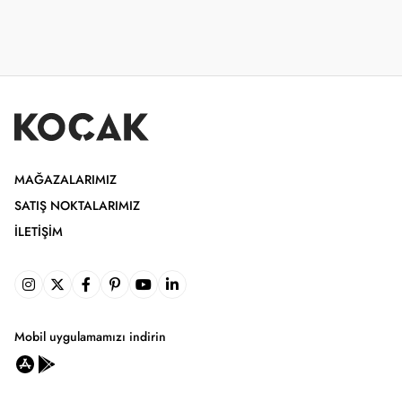
MAĞAZALARIMIZ
SATIŞ NOKTALARIMIZ
İLETIŞIM
Mobil uygulamamızı indirin